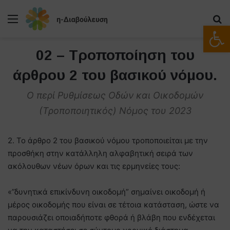
Μενού
Α
Ανοίξτε
02 – Τροποποίηση του
άρθρου 2 του βασικού νόμου.
Ο περί Ρυθμίσεως Οδών και Οικοδομών
(Τροποποιητικός) Νόμος του 2023
2. Το άρθρο 2 του βασικού νόμου τροποποιείται με την
προσθήκη στην κατάλληλη αλφαβητική σειρά των
ακόλουθων νέων όρων και τις ερμηνείες τους:
«”δυνητικά επικίνδυνη οικοδομή” σημαίνει οικοδομή ή
μέρος οικοδομής που είναι σε τέτοια κατάσταση, ώστε να
παρουσιάζει οποιαδήποτε φθορά ή βλάβη που ενδέχεται