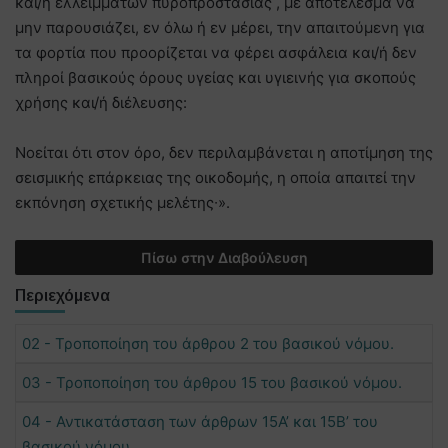
και/ή ελλειμμάτων πυροπροστασίας , με αποτέλεσμα να
μην παρουσιάζει, εν όλω ή εν μέρει, την απαιτούμενη για
τα φορτία που προορίζεται να φέρει ασφάλεια και/ή δεν
πληροί βασικούς όρους υγείας και υγιεινής για σκοπούς
χρήσης και/ή διέλευσης:
Νοείται ότι στον όρο, δεν περιλαμβάνεται η αποτίμηση της
σεισμικής επάρκειας της οικοδομής, η οποία απαιτεί την
εκπόνηση σχετικής μελέτης∙».
Πίσω στην Διαβούλευση
Περιεχόμενα
02 - Τροποποίηση του άρθρου 2 του βασικού νόμου.
03 - Τροποποίηση του άρθρου 15 του βασικού νόμου.
04 - Αντικατάσταση των άρθρων 15Α’ και 15Β’ του
βασικού νόμου.