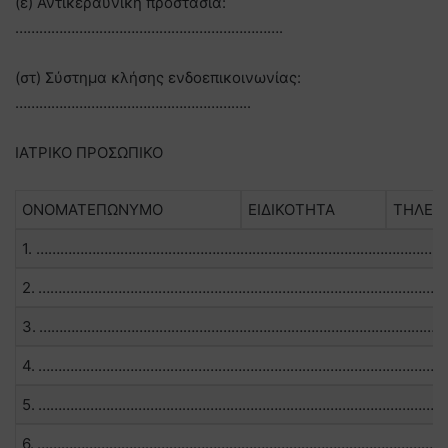
(ε) Αντικεραυνική προστασία:
………………………………………………………….
(στ) Σύστημα κλήσης ενδοεπικοινωνίας:
…………………………………………………..
ΙΑΤΡΙΚΟ ΠΡΟΣΩΠΙΚΟ
ΟΝΟΜΑΤΕΠΩΝΥΜΟ
ΕΙΔΙΚΟΤΗΤΑ
ΤΗΛ
1. ………………………………………………………………………………………
2. ………………………………………………………………………………………
3. ………………………………………………………………………………………
4. ………………………………………………………………………………………
5. ………………………………………………………………………………………
6. ………………………………………………………………………………………