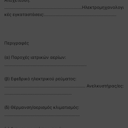
Αποχέτευση:
…………………………………………………………..Ηλεκτρομηχανολογι
κές εγκαταστάσεις:………………………………………………………
Περιγραφές
(α) Παροχές ιατρικών αερίων:
………………………………………………………………
(β) Εφεδρικό ηλεκτρικού ρεύματος:
…………………………………………………………….. Ανελκυστήρας/ες:
…………………………………………………..
(δ) Θέρμανση/αερισμός κλιματισμός:
…………………………………………………………