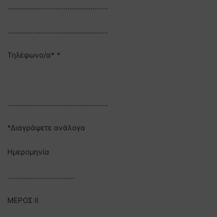
…………………………………………….
…………………………………………….
Τηλέφωνο/α* *
…………………………………………….
*Διαγράψετε ανάλογα
Ημερομηνία
……………………………..
ΜΕΡΟΣ II