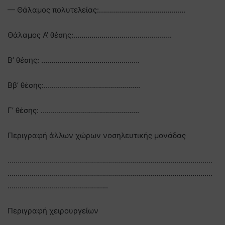
— Θάλαμος πολυτελείας:…………………………………….
Θάλαμος Α’ θέσης:………………………………………….
Β’ θέσης: ………………………………………….
Ββ’ θέσης:.………………………………………..
Γ’ θέσης: ………………………………………….
Περιγραφή άλλων χώρων νοσηλευτικής μονάδας
…………………………………………………………………………………………
…………………………………………………………………………………………
…………………………………………..
Περιγραφή χειρουργείων