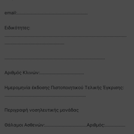
email:…………………………………………………..
Ειδικότητες:
…………………………………………………………………………………………
…………………………………………..
…………………………………………………………………………
Αριθμός Κλινών:……………………………….
Ημερομηνία έκδοσης Πιστοποιητικού Τελικής Έγκρισης:
…………………………………………………………..
Περιγραφή νοσηλευτικής μονάδας
Θάλαμοι Ασθενών:……………………………..Αριθμός:……………..