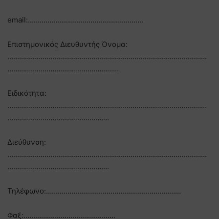
email:…………………………………………………..
Επιστημονικός Διευθυντής Όνομα:
…………………………………………………………………………………………
…………………………………………………
Ειδικότητα:
…………………………………………………………………………………………
…………………………………………….
Διεύθυνση:
…………………………………………………………………………………………
…………………………………………….
Τηλέφωνο:……………………………………………………………
Φαξ:………………………………………..