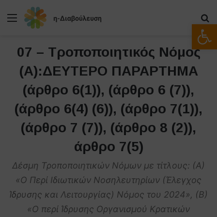
Μενού
Α
Ανοίξτε
07 – Τροποποιητικός Νόμος
(Α):ΔΕΥΤΕΡΟ ΠΑΡΑΡΤΗΜΑ
(άρθρο 6(1)), (άρθρο 6 (7)),
(άρθρο 6(4) (6)), (άρθρο 7(1)),
(άρθρο 7 (7)), (άρθρο 8 (2)),
άρθρο 7(5)
Δέσμη Τροποποιητικών Νόμων με τίτλους: (Α)
«Ο Περί Ιδιωτικών Νοσηλευτηρίων (Έλεγχος
Ίδρυσης και Λειτουργίας) Νόμος του 2024», (Β)
«Ο περί Ίδρυσης Οργανισμού Κρατικών