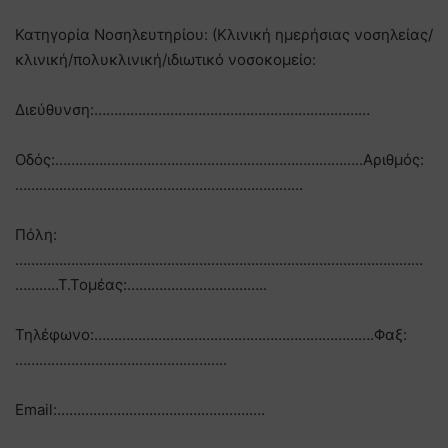
Κατηγορία Νοσηλευτηρίου: (Κλινική ημερήσιας νοσηλείας/
κλινική/πολυκλινική/ιδιωτικό νοσοκομείο:
Διεύθυνση:……………………………………………………………
Οδός:…………………………………………………………………..Αριθμός:
………………………………………………………………
Πόλη:
…………………………………………………………………………………………
………..Τ.Τομέας:……………………………..
Τηλέφωνο:…………………………………………………………….Φαξ:
……………………………………………..
Email:…………………………………………….