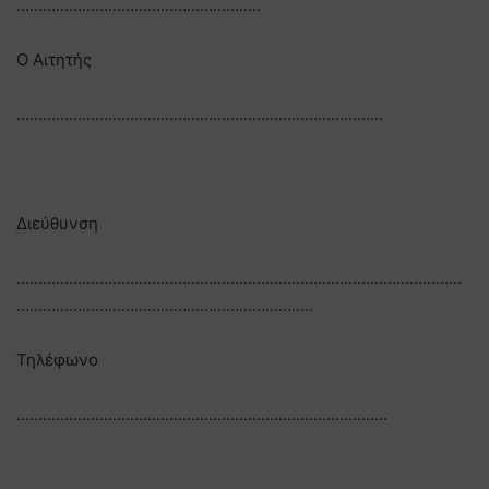
………………………………………………..
Ο Αιτητής
…………………………………………………………………………
Διεύθυνση
…………………………………………………………………………………………
…………………………………………………………..
Τηλέφωνο
………………………………………………………………………….