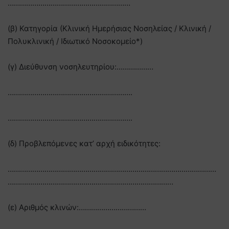
……………………………………………………
(β) Κατηγορία (Κλινική Ημερήσιας Νοσηλείας / Κλινική /
Πολυκλινική / Ιδιωτικό Νοσοκομείο*)
(γ) Διεύθυνση νοσηλευτηρίου:………………
…………………………………………………….
…………………………………………………….
(δ) Προβλεπόμενες κατ’ αρχή ειδικότητες:
…………………………………………………………………………………………
………………………………………………………………………
(ε) Αριθμός κλινών:……………………………