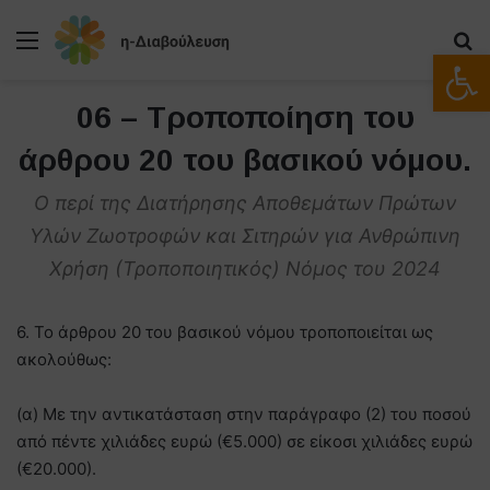
Μενού
Α
Ανοίξτε
06 – Τροποποίηση του
άρθρου 20 του βασικού νόμου.
Ο περί της Διατήρησης Αποθεμάτων Πρώτων
Υλών Ζωοτροφών και Σιτηρών για Ανθρώπινη
Χρήση (Τροποποιητικός) Νόμος του 2024
6. Το άρθρου 20 του βασικού νόμου τροποποιείται ως
ακολούθως:
(α) Με την αντικατάσταση στην παράγραφο (2) του ποσού
από πέντε χιλιάδες ευρώ (€5.000) σε είκοσι χιλιάδες ευρώ
(€20.000).