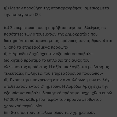
(β) Με την προσθήκη της υποπαραγράφου, αμέσως μετά
την παράγραφο (2):
(α) Σε περίπτωση που η παράβαση αφορά ελλείψεις σε
ποσότητες των αποθεμάτων της Δημοκρατίας που
διατηρούνται σύμφωνα με τις πρόνοιες των άρθρων 4 και
5, από τα επηρεαζόμενα πρόσωπα:
(i) Η Αρμόδια Αρχή έχει την εξουσία να επιβάλει
διοικητικό πρόστιμο το διπλάσιο της αξίας του
ελλείποντος προϊόντος. Η αξία υπολογίζεται με βάση τις
τελευταίες πωλήσεις του επηρεαζόμενου προσώπου·
(ii) Έχουν την υποχρέωση στην αναπλήρωση των εν λόγω
αποθεμάτων εντός 21 ημερών. Η Αρμόδια Αρχή έχει την
εξουσία να επιβάλει διοικητικό πρόστιμο μέχρι χίλια ευρώ
(€1000) για κάθε μέρα πέραν του προαναφερθέντος
χρονικού περιθωρίου·
(iii) Θα υποστούν απώλεια όλων των χρηματικών