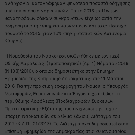
ανά χρονιά, καταγράφηκαν ψηλότερα ποσοστά οδήγησης
υπό την επήρεια ναρκωτικών. Για το 2016 το 11% των
θανατηφόρων οδικών συγκρούσεων είχε ως αιτία την
οδήγηση υπό την επήρεια ναρκωτικών και το αντίστοιχο
ποσοστό το 2015 ήταν 16% (πηγή στατιστικών Αστυνομία
Κύπρου).
Η Νομοθεσία του Νάρκοτεστ υιοθετήθηκε με τον περί
Οδικής Ασφάλειας (Τροποποιητικό) (Αρ. 1) Νόμο του 2016
(Ν.13(Ι)/2016), ο οποίος δημοσιεύτηκε στην Επίσημη
Εφημερίδα της Κυπριακής Δημοκρατίας στις 11 Μαρτίου
2016. Για την πρακτική εφαρμογή του Νόμου, ο Υπουργός
Μεταφορών, Επικοινωνιών και Έργων είχε εκδώσει το
περί Οδικής Ασφάλειας (Προδιαγραφών Συσκευών
Προκαταρκτικής Εξέτασης που ανιχνεύει την τυχόν
ύπαρξη Ναρκωτικών σε Δείγμα Σάλιου) Διάταγμα του
2017 (Κ.Δ.Π. 21/2017). Το Διάταγμα έχει δημοσιευτεί στην
Επίσημη Εφημερίδα της Δημοκρατίας στις 20 Ιανουαρίου