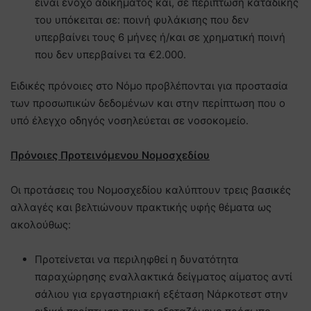
είναι ένοχο αδικήματος και, σε περίπτωση καταδίκης
του υπόκειται σε: ποινή φυλάκισης που δεν
υπερβαίνει τους 6 μήνες ή/και σε χρηματική ποινή
που δεν υπερβαίνει τα €2.000.
Ειδικές πρόνοιες στο Νόμο προβλέπονται για προστασία
των προσωπικών δεδομένων και στην περίπτωση που ο
υπό έλεγχο οδηγός νοσηλεύεται σε νοσοκομείο.
Πρόνοιες Προτεινόμενου Νομοσχεδίου
Οι προτάσεις του Νομοσχεδίου καλύπτουν τρεις βασικές
αλλαγές και βελτιώνουν πρακτικής υφής θέματα ως
ακολούθως:
Προτείνεται να περιληφθεί η δυνατότητα
παραχώρησης εναλλακτικά δείγματος αίματος αντί
σάλιου για εργαστηριακή εξέταση Νάρκοτεστ στην