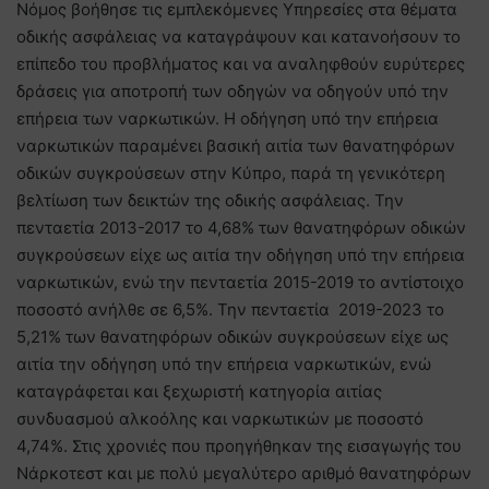
Νόμος βοήθησε τις εμπλεκόμενες Υπηρεσίες στα θέματα
οδικής ασφάλειας να καταγράψουν και κατανοήσουν το
επίπεδο του προβλήματος και να αναληφθούν ευρύτερες
δράσεις για αποτροπή των οδηγών να οδηγούν υπό την
επήρεια των ναρκωτικών. H οδήγηση υπό την επήρεια
ναρκωτικών παραμένει βασική αιτία των θανατηφόρων
οδικών συγκρούσεων στην Κύπρο, παρά τη γενικότερη
βελτίωση των δεικτών της οδικής ασφάλειας. Την
πενταετία 2013-2017 το 4,68% των θανατηφόρων οδικών
συγκρούσεων είχε ως αιτία την οδήγηση υπό την επήρεια
ναρκωτικών, ενώ την πενταετία 2015-2019 το αντίστοιχο
ποσοστό ανήλθε σε 6,5%. Την πενταετία 2019-2023 το
5,21% των θανατηφόρων οδικών συγκρούσεων είχε ως
αιτία την οδήγηση υπό την επήρεια ναρκωτικών, ενώ
καταγράφεται και ξεχωριστή κατηγορία αιτίας
συνδυασμού αλκοόλης και ναρκωτικών με ποσοστό
4,74%. Στις χρονιές που προηγήθηκαν της εισαγωγής του
Νάρκοτεστ και με πολύ μεγαλύτερο αριθμό θανατηφόρων