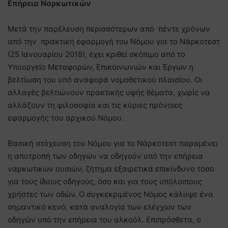
Επήρεια Ναρκωτικών
Μετά την παρέλευση περισσότερων από πέντε χρόνων
από την πρακτική εφαρμογή του Νόμου για το Νάρκοτεστ
(25 Ιανουαρίου 2018), έχει κριθεί σκόπιμο από το
Υπουργείο Μεταφορών, Επικοινωνιών και Έργων η
βελτίωση του υπό αναφορά νομοθετικού πλαισίου. Οι
αλλαγές βελτιώνουν πρακτικής υφής θέματα, χωρίς να
αλλάζουν τη φιλοσοφία και τις κύριες πρόνοιες
εφαρμογής του αρχικού Νόμου.
Βασική στόχευση του Νόμου για το Νάρκοτεστ παραμένει
η αποτροπή των οδηγών να οδηγούν υπό την επήρεια
ναρκωτικών ουσιών, ζήτημα εξαιρετικά επικίνδυνο τόσο
για τους ίδιους οδηγούς, όσο και για τους υπόλοιπους
χρήστες των οδών. Ο συγκεκριμένος Νόμος κάλυψε ένα
σημαντικό κενό, κατά αναλογία των ελέγχων των
οδηγών υπό την επήρεια του αλκοόλ. Επιπρόσθετα, ο