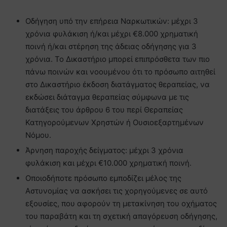
Οδήγηση υπό την επήρεια Ναρκωτικών: μέχρι 3
χρόνια φυλάκιση ή/και μέχρι €8.000 χρηματική
ποινή ή/και στέρηση της άδειας οδήγησης για 3
χρόνια. Το Δικαστήριο μπορεί επιπρόσθετα των πιο
πάνω ποινών και νοουμένου ότι το πρόσωπο αιτηθεί
στο Δικαστήριο έκδοση διατάγματος θεραπείας, να
εκδώσει διάταγμα θεραπείας σύμφωνα µε τις
διατάξεις του άρθρου 6 του περί Θεραπείας
Κατηγορούμενων Χρηστών ή Ουσιοεξαρτηµένων
Νόμου.
Άρνηση παροχής δείγματος: μέχρι 3 χρόνια
φυλάκιση και μέχρι €10.000 χρηματική ποινή.
Οποιοδήποτε πρόσωπο εμποδίζει μέλος της
Αστυνομίας να ασκήσει τις χορηγούμενες σε αυτό
εξουσίες, που αφορούν τη μετακίνηση του οχήματος
του παραβάτη και τη σχετική απαγόρευση οδήγησης,