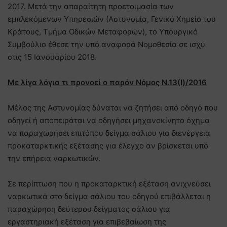
2017. Μετά την απαραίτητη προετοιμασία των
εμπλεκόμενων Υπηρεσιών (Αστυνομία, Γενικό Χημείο του
Κράτους, Τμήμα Οδικών Μεταφορών), το Υπουργικό
Συμβούλιο έθεσε την υπό αναφορά Νομοθεσία σε ισχύ
στις 15 Ιανουαρίου 2018.
Με λίγα λόγια τι προνοεί ο παρόν Νόμος Ν.13(Ι)/2016
Μέλος της Αστυνομίας δύναται να ζητήσει από οδηγό που
οδηγεί ή αποπειράται να οδηγήσει μηχανοκίνητο όχημα
να παραχωρήσει επιτόπου δείγμα σάλιου για διενέργεια
προκαταρκτικής εξέτασης για έλεγχο αν βρίσκεται υπό
την επήρεια ναρκωτικών.
Σε περίπτωση που η προκαταρκτική εξέταση ανιχνεύσει
ναρκωτικά στο δείγμα σάλιου του οδηγού επιβάλλεται η
παραχώρηση δεύτερου δείγματος σάλιου για
εργαστηριακή εξέταση για επιβεβαίωση της