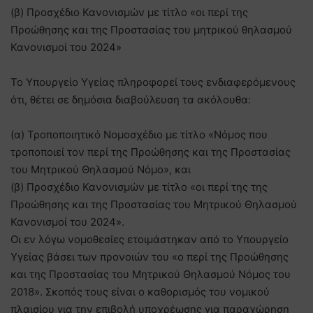
(β) Προσχέδιο Κανονισμών με τίτλο «οι περί της
Προώθησης και της Προστασίας του μητρικού θηλασμού
Κανονισμοί του 2024»
Το Υπουργείο Υγείας πληροφορεί τους ενδιαφερόμενους
ότι, θέτει σε δημόσια διαβούλευση τα ακόλουθα:
(α) Τροποποιητικό Νομοσχέδιο με τίτλο «Νόμος που
τροποποιεί τον περί της Προώθησης και της Προστασίας
του Μητρικού Θηλασμού Νόμο», και
(β) Προσχέδιο Κανονισμών με τίτλο «οι περί της της
Προώθησης και της Προστασίας του Μητρικού Θηλασμού
Κανονισμοί του 2024».
Οι εν λόγω νομοθεσίες ετοιμάστηκαν από το Υπουργείο
Υγείας βάσει των προνοιών του «ο περί της Προώθησης
και της Προστασίας του Μητρικού Θηλασμού Νόμος του
2018». Σκοπός τους είναι ο καθορισμός του νομικού
πλαισίου για την επιβολή υποχρέωσης για παραχώρηση