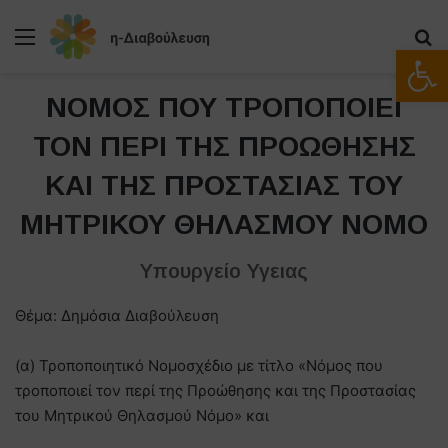
Μενού
Α
Ανοίξτε
ΝΟΜΟΣ ΠΟΥ ΤΡΟΠΟΠΟΙΕΙ
ΤΟΝ ΠΕΡΙ ΤΗΣ ΠΡΟΩΘΗΣΗΣ
ΚΑΙ ΤΗΣ ΠΡΟΣΤΑΣΙΑΣ ΤΟΥ
ΜΗΤΡΙΚΟΥ ΘΗΛΑΣΜΟΥ ΝΟΜΟ
Υπουργείο Υγειας
Θέμα: Δημόσια Διαβούλευση
(α) Τροποποιητικό Νομοσχέδιο με τίτλο «Νόμος που
τροποποιεί τον περί της Προώθησης και της Προστασίας
του Μητρικού Θηλασμού Νόμο» και