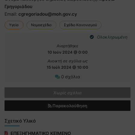
Γρηγοριάδου
Email:
cgregoriadou@moh.gov.cy
Υγεία
Νομοσχέδιο
Σχέδιο Κανονισμού
Ολοκληρωμένη
Αναρτήθηκε
10 Ιούν 2024 @ 0:00
Ανοικτή σε σχόλια ως
15 Ιούλ 2024 @ 10:00
0 σχόλια
Χωρίς σχόλια
Παρακολούθηση
Σχετικό Υλικό
ΕΠΕΞΗΓΗΜΑΤΙΚΟ ΚΕΙΜΕΝΟ