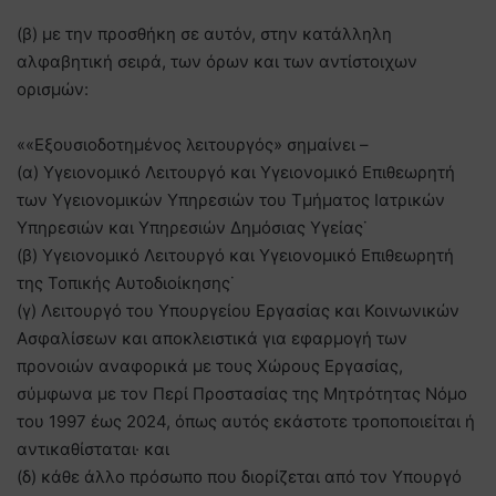
(β) με την προσθήκη σε αυτόν, στην κατάλληλη
αλφαβητική σειρά, των όρων και των αντίστοιχων
ορισμών:
««Εξουσιοδοτημένος λειτουργός» σημαίνει –
(α) Υγειονομικό Λειτουργό και Υγειονομικό Επιθεωρητή
των Υγειονομικών Υπηρεσιών του Τμήματος Ιατρικών
Υπηρεσιών και Υπηρεσιών Δημόσιας Υγείας˙
(β) Υγειονομικό Λειτουργό και Υγειονομικό Επιθεωρητή
της Τοπικής Αυτοδιοίκησης˙
(γ) Λειτουργό του Υπουργείου Εργασίας και Κοινωνικών
Ασφαλίσεων και αποκλειστικά για εφαρμογή των
προνοιών αναφορικά με τους Χώρους Εργασίας,
σύμφωνα με τον Περί Προστασίας της Μητρότητας Νόμο
του 1997 έως 2024, όπως αυτός εκάστοτε τροποποιείται ή
αντικαθίσταται· και
(δ) κάθε άλλο πρόσωπο που διορίζεται από τον Υπουργό