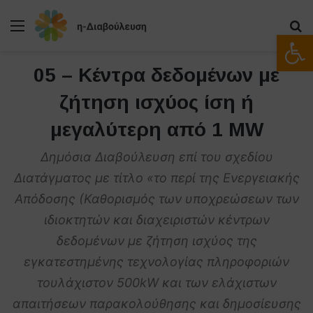
Μενού
Α
Ανοίξτε
05 – Κέντρα δεδομένων με
ζήτηση ισχύος ίση ή
μεγαλύτερη από 1 MW
Δημόσια Διαβούλευση επί του σχεδίου
Διατάγματος με τίτλο «το περί της Ενεργειακής
Απόδοσης (Καθορισμός των υποχρεώσεων των
ιδιοκτητών και διαχειριστών κέντρων
δεδομένων με ζήτηση ισχύος της
εγκατεστημένης τεχνολογίας πληροφοριών
τουλάχιστον 500kW και των ελάχιστων
απαιτήσεων παρακολούθησης και δημοσίευσης