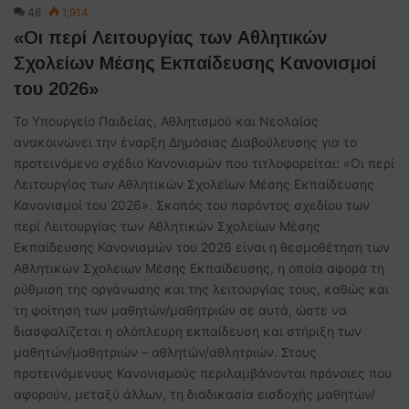
46
1,914
«Οι περί Λειτουργίας των Αθλητικών
Σχολείων Μέσης Εκπαίδευσης Κανονισμοί
του 2026»
Το Υπουργείο Παιδείας, Αθλητισμού και Νεολαίας
ανακοινώνει την έναρξη Δημόσιας Διαβούλευσης για το
προτεινόμενο σχέδιο Κανονισμών που τιτλοφορείται: «Οι περί
Λειτουργίας των Αθλητικών Σχολείων Μέσης Εκπαίδευσης
Κανονισμοί του 2026». Σκοπός του παρόντος σχεδίου των
περί Λειτουργίας των Αθλητικών Σχολείων Μέσης
Εκπαίδευσης Κανονισμών του 2026 είναι η θεσμοθέτηση των
Αθλητικών Σχολείων Μέσης Εκπαίδευσης, η οποία αφορά τη
ρύθμιση της οργάνωσης και της λειτουργίας τους, καθώς και
τη φοίτηση των μαθητών/μαθητριών σε αυτά, ώστε να
διασφαλίζεται η ολόπλευρη εκπαίδευση και στήριξη των
μαθητών/μαθητριών – αθλητών/αθλητριών. Στους
προτεινόμενους Κανονισμούς περιλαμβάνονται πρόνοιες που
αφορούν, μεταξύ άλλων, τη διαδικασία εισδοχής μαθητών/