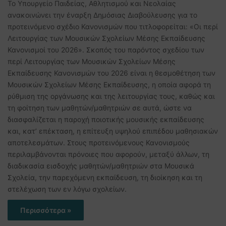
Το Υπουργείο Παιδείας, Αθλητισμού και Νεολαίας
ανακοινώνει την έναρξη Δημόσιας Διαβούλευσης για το
προτεινόμενο σχέδιο Κανονισμών που τιτλοφορείται: «Οι περί
Λειτουργίας των Μουσικών Σχολείων Μέσης Εκπαίδευσης
Κανονισμοί του 2026». Σκοπός του παρόντος σχεδίου των
περί Λειτουργίας των Μουσικών Σχολείων Μέσης
Εκπαίδευσης Κανονισμών του 2026 είναι η θεσμοθέτηση των
Μουσικών Σχολείων Μέσης Εκπαίδευσης, η οποία αφορά τη
ρύθμιση της οργάνωσης και της λειτουργίας τους, καθώς και
τη φοίτηση των μαθητών/μαθητριών σε αυτά, ώστε να
διασφαλίζεται η παροχή ποιοτικής μουσικής εκπαίδευσης
και, κατ’ επέκταση, η επίτευξη υψηλού επιπέδου μαθησιακών
αποτελεσμάτων. Στους προτεινόμενους Κανονισμούς
περιλαμβάνονται πρόνοιες που αφορούν, μεταξύ άλλων, τη
διαδικασία εισδοχής μαθητών/μαθητριών στα Μουσικά
Σχολεία, την παρεχόμενη εκπαίδευση, τη διοίκηση και τη
στελέχωση των εν λόγω σχολείων.
Περισσότερα »