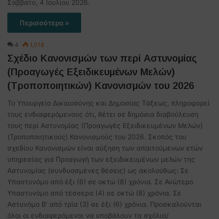
Σάββατο, 4 Ιουλίου 2026.
Περισσότερα »
4
1,018
Σχέδιο Κανονισμών των περί Αστυνομίας
(Προαγωγές Εξειδικευμένων Μελών)
(Τροποποιητικών) Κανονισμών του 2026
Το Υπουργείο Δικαιοσύνης και Δημοσίας Τάξεως, πληροφορεί
τους ενδιαφερόμενους ότι, θέτει σε δημόσια διαβούλευση
τους περί Αστυνομίας (Προαγωγές Εξειδικευμένων Μελών)
(Τροποποιητικούς) Κανονισμούς του 2026. Σκοπός του
σχεδίου Κανονισμών είναι αύξηση των απαιτούμενων ετών
υπηρεσίας για Προαγωγή των εξειδικευμένων μελών της
Αστυνομίας (συνδυασμένες θέσεις) ως ακολούθως: Σε
Υπαστυνόμο από έξι (6) σε οκτώ (8) χρόνια. Σε Ανώτερο
Υπαστυνόμο από τέσσερα (4) σε οκτώ (8) χρόνια. Σε
Αστυνόμο Β’ από τρία (3) σε έξι (6) χρόνια. Προσκαλούνται
όλοι οι ενδιαφερόμενοι να υποβάλουν τα σχόλια/