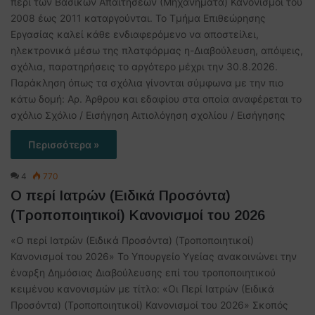
περί των Βασικών Απαιτήσεων (Μηχανήματα) Κανονισμοί του
2008 έως 2011 καταργούνται. Το Τμήμα Επιθεώρησης
Εργασίας καλεί κάθε ενδιαφερόμενο να αποστείλει,
ηλεκτρονικά μέσω της πλατφόρμας η-Διαβούλευση, απόψεις,
σχόλια, παρατηρήσεις το αργότερο μέχρι την 30.8.2026.
Παράκληση όπως τα σχόλια γίνονται σύμφωνα με την πιο
κάτω δομή: Αρ. Άρθρου και εδαφίου στα οποία αναφέρεται το
σχόλιο Σχόλιο / Εισήγηση Αιτιολόγηση σχολίου / Εισήγησης
Περισσότερα »
4
770
Ο περί Ιατρών (Ειδικά Προσόντα)
(Τροποποιητικοί) Κανονισμοί του 2026
«Ο περί Ιατρών (Ειδικά Προσόντα) (Τροποποιητικοί)
Κανονισμοί του 2026» Το Υπουργείο Υγείας ανακοινώνει την
έναρξη Δημόσιας Διαβούλευσης επί του τροποποιητικού
κειμένου κανονισμών με τίτλο: «Οι Περί Ιατρών (Ειδικά
Προσόντα) (Τροποποιητικοί) Κανονισμοί του 2026» Σκοπός