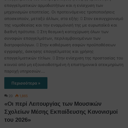
επαγγελματικών αρμοδιοτήτων και η ενίσχυση των
μηχανισμών εποπτείας. Οι προτεινόμενες τροποποιήσεις
αποσκοπούν, μεταξύ άλλων, στα εξής:  Στον εκσυγχρονισμό
της νομοθεσίας και την εναρμόνισή της με ευρωπαϊκά και
διεθνή πρότυπα.  Στη θεσμική κατοχύρωση όλων των
συναφών επαγγελμάτων, περιλαμβανομένων των
διατροφολόγων.  Στην καθιέρωση σαφών προϋποθέσεων
εγγραφής, άσκησης επαγγέλματος και χρήσης
επαγγελματικών τίτλων.  Στην ενίσχυση της προστασίας του
κοινού από μη εξουσιοδοτημένη ή επιστημονικά ατεκμηρίωτη
παροχή υπηρεσιών.…
Περισσότερα »
20
1,865
«Οι περί Λειτουργίας των Μουσικών
Σχολείων Μέσης Εκπαίδευσης Κανονισμοί
του 2026»