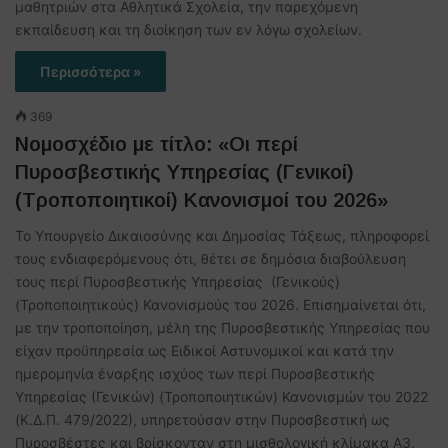
μαθητριών στα Αθλητικά Σχολεία, την παρεχόμενη
εκπαίδευση και τη διοίκηση των εν λόγω σχολείων.
Περισσότερα »
369
Νομοσχέδιο με τίτλο: «Οι περί
Πυροσβεστικής Υπηρεσίας (Γενικοί)
(Τροποποιητικοί) Κανονισμοί του 2026»
Το Υπουργείο Δικαιοσύνης και Δημοσίας Τάξεως, πληροφορεί
τους ενδιαφερόμενους ότι, θέτει σε δημόσια διαβούλευση
τους περί Πυροσβεστικής Υπηρεσίας (Γενικούς)
(Τροποποιητικούς) Κανονισμούς του 2026. Επισημαίνεται ότι,
με την τροποποίηση, μέλη της Πυροσβεστικής Υπηρεσίας που
είχαν προϋπηρεσία ως Ειδικοί Αστυνομικοί και κατά την
ημερομηνία έναρξης ισχύος των περί Πυροσβεστικής
Υπηρεσίας (Γενικών) (Τροποποιητικών) Κανονισμών του 2022
(Κ.Δ.Π. 479/2022), υπηρετούσαν στην Πυροσβεστική ως
Πυροσβέστες και βρίσκονταν στη μισθολογική κλίμακα Α3,