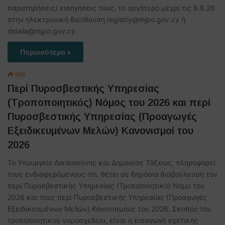
παρατηρήσεις/ εισηγήσεις τους, το αργότερο μέχρι τις 8.6.26
στην ηλεκτρονική διεύθυνση registry@mjpo.gov.cy ή
dsiaila@mjpo.gov.cy.
Περισσότερα »
665
Περί Πυροσβεστικής Υπηρεσίας
(Τροποποιητικός) Νόμος του 2026 και περί
Πυροσβεστικής Υπηρεσίας (Προαγωγές
Εξειδικευμένων Μελών) Κανονισμοί του
2026
Το Υπουργείο Δικαιοσύνης και Δημοσίας Τάξεως, πληροφορεί
τους ενδιαφερόμενους ότι, θέτει σε δημόσια διαβούλευση τον
περί Πυροσβεστικής Υπηρεσίας (Τροποποιητικό) Νόμο του
2026 και τους περί Πυροσβεστικής Υπηρεσίας (Προαγωγές
Εξειδικευμένων Μελών) Κανονισμούς του 2026. Σκοπός του
τροποποιητικού νομοσχεδίου, είναι η εισαγωγή σχετικής