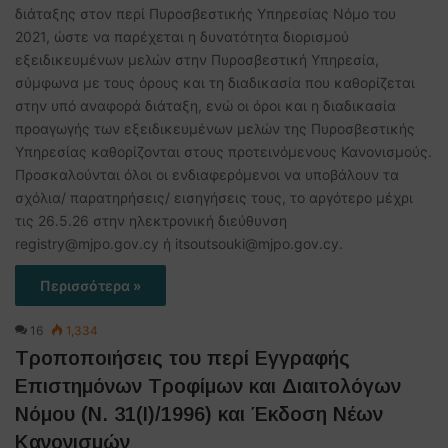
διάταξης στον περί Πυροσβεστικής Υπηρεσίας Νόμο του
2021, ώστε να παρέχεται η δυνατότητα διορισμού
εξειδικευμένων μελών στην Πυροσβεστική Υπηρεσία,
σύμφωνα με τους όρους και τη διαδικασία που καθορίζεται
στην υπό αναφορά διάταξη, ενώ οι όροι και η διαδικασία
προαγωγής των εξειδικευμένων μελών της Πυροσβεστικής
Υπηρεσίας καθορίζονται στους προτεινόμενους Κανονισμούς.
Προσκαλούνται όλοι οι ενδιαφερόμενοι να υποβάλουν τα
σχόλια/ παρατηρήσεις/ εισηγήσεις τους, το αργότερο μέχρι
τις 26.5.26 στην ηλεκτρονική διεύθυνση
registry@mjpo.gov.cy ή itsoutsouki@mjpo.gov.cy.
Περισσότερα »
16
1,334
Τροποποιήσεις του περί Εγγραφής
Επιστημόνων Τροφίμων και Διαιτολόγων
Νόμου (Ν. 31(Ι)/1996) και Έκδοση Νέων
Κανονισμών