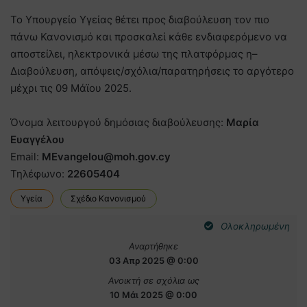
To Υπουργείο Υγείας θέτει προς διαβούλευση τον πιο
πάνω Κανονισμό και προσκαλεί κάθε ενδιαφερόμενο να
αποστείλει, ηλεκτρονικά μέσω της πλατφόρμας η–
Διαβούλευση, απόψεις/σχόλια/παρατηρήσεις το αργότερο
μέχρι τις 09 Μάϊου 2025.
Όνομα λειτουργού δημόσιας διαβούλευσης:
Μαρία
Ευαγγέλου
Email:
MEvangelou@moh.gov.cy
Τηλέφωνο:
22605404
Υγεία
Σχέδιο Κανονισμού
Ολοκληρωμένη
Αναρτήθηκε
03 Απρ 2025 @ 0:00
Ανοικτή σε σχόλια ως
10 Μάι 2025 @ 0:00