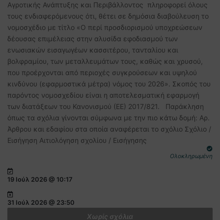
Αγροτικής Ανάπτυξης και Περιβάλλοντος πληροφορεί όλους
τους ενδιαφερόμενους ότι, θέτει σε δημόσια διαβούλευση το
νομοσχέδιο με τίτλο «Ο περί προσδιορισμού υποχρεώσεων
δέουσας επιμέλειας στην αλυσίδα εφοδιασμού των
ενωσιακών εισαγωγέων κασσιτέρου, τανταλίου και
βολφραμίου, των μεταλλευμάτων τους, καθώς και χρυσού,
που προέρχονται από περιοχές συγκρούσεων και υψηλού
κινδύνου (εφαρμοστικά μέτρα) νόμος του 2026». Σκοπός του
παρόντος νομοσχεδίου είναι η αποτελεσματική εφαρμογή
των διατάξεων του Κανονισμού (ΕΕ) 2017/821. Παράκληση
όπως τα σχόλια γίνονται σύμφωνα με την πιο κάτω δομή: Αρ.
Άρθρου και εδαφίου στα οποία αναφέρεται το σχόλιο Σχόλιο /
Εισήγηση Αιτιολόγηση σχολίου / Εισήγησης
Ολοκληρωμένη
19 Ιούλ 2026 @ 10:17
31 Ιούλ 2026 @ 23:50
Χωρίς σχόλια