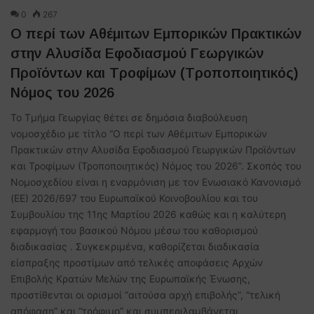
0
267
Ο περί των Αθέμιτων Εμπορικών Πρακτικών
στην Αλυσίδα Εφοδιασμού Γεωργικών
Προϊόντων και Τροφίμων (Τροποποιητικός)
Νόμος του 2026
Το Τμήμα Γεωργίας θέτει σε δημόσια διαβούλευση
νομοσχέδιο με τίτλο “Ο περί των Αθέμιτων Εμπορικών
Πρακτικών στην Αλυσίδα Εφοδιασμού Γεωργικών Προϊόντων
και Τροφίμων (Τροποποιητικός) Νόμος του 2026”. Σκοπός του
Νομοσχεδίου είναι η εναρμόνιση με τον Ενωσιακό Κανονισμό
(EE) 2026/697 του Ευρωπαϊκού Κοινοβουλίου και του
Συμβουλίου της 11ης Μαρτίου 2026 καθώς και η καλύτερη
εφαρμογή του βασικού Νόμου μέσω του καθορισμού
διαδικασίας . Συγκεκριμένα, καθορίζεται διαδικασία
είσπραξης προστίμων από τελικές αποφάσεις Αρχών
Επιβολής Κρατών Μελών της Ευρωπαϊκής Ένωσης,
προστίθενται οι ορισμοί “αιτούσα αρχή επιβολής”, “τελική
απόφαση” και “τρόφιμο” και συμπεριλαμβάνεται