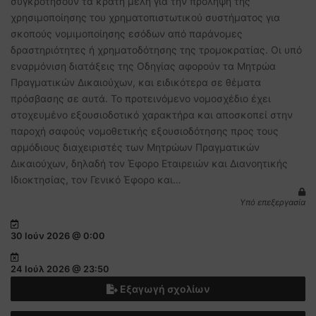
συγκροτήσουν τα κράτη μέλη για την πρόληψη της
χρησιμοποίησης του χρηματοπιστωτικού συστήματος για
σκοπούς νομιμοποίησης εσόδων από παράνομες
δραστηριότητες ή χρηματοδότησης της τρομοκρατίας. Οι υπό
εναρμόνιση διατάξεις της Οδηγίας αφορούν τα Μητρώα
Πραγματικών Δικαιούχων, και ειδικότερα σε θέματα
πρόσβασης σε αυτά. Το προτεινόμενο νομοσχέδιο έχει
στοχευμένο εξουσιοδοτικό χαρακτήρα και αποσκοπεί στην
παροχή σαφούς νομοθετικής εξουσιοδότησης προς τους
αρμόδιους διαχειριστές των Μητρώων Πραγματικών
Δικαιούχων, δηλαδή τον Έφορο Εταιρειών και Διανοητικής
Ιδιοκτησίας, τον Γενικό Έφορο και…
Υπό επεξεργασία
30 Ιούν 2026 @ 0:00
24 Ιούλ 2026 @ 23:50
Εξαγωγή σχολίων