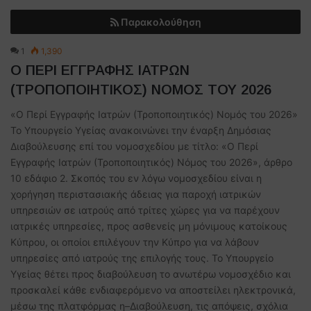
Παρακολούθηση
1
1,390
Ο ΠΕΡΙ ΕΓΓΡΑΦΗΣ ΙΑΤΡΩΝ
(ΤΡΟΠΟΠΟΙΗΤΙΚΟΣ) ΝΟΜΟΣ ΤΟΥ 2026
«Ο Περί Εγγραφής Ιατρών (Τροποποιητικός) Νομός του 2026»
Το Υπουργείο Υγείας ανακοινώνει την έναρξη Δημόσιας
Διαβούλευσης επί του νομοσχεδίου με τίτλο: «Ο Περί
Εγγραφής Ιατρών (Τροποποιητικός) Νόμος του 2026», άρθρο
10 εδάφιο 2. Σκοπός του εν λόγω νομοσχεδίου είναι η
χορήγηση περιστασιακής άδειας για παροχή ιατρικών
υπηρεσιών σε ιατρούς από τρίτες χώρες για να παρέχουν
ιατρικές υπηρεσίες, προς ασθενείς μη μόνιμους κατοίκους
Κύπρου, οι οποίοι επιλέγουν την Κύπρο για να λάβουν
υπηρεσίες από ιατρούς της επιλογής τους. Το Υπουργείο
Υγείας θέτει προς διαβούλευση το ανωτέρω νομοσχέδιο και
προσκαλεί κάθε ενδιαφερόμενο να αποστείλει ηλεκτρονικά,
μέσω της πλατφόρμας η–Διαβούλευση, τις απόψεις, σχόλια