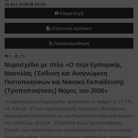
10 Αυγ 2026 @ 23:50
Συμμετοχή
Εξαγωγή σχολίων
Παρακολούθηση
0
228
Νομοσχέδιο με τίτλο «Ο περί Εμπορικής
Ναυτιλίας (Έκδοση και Αναγνώριση
Πιστοποιητικών και Ναυτική Εκπαίδευση)
(Τροποποιητικός) Νόμος του 2026»
Το προτεινόμενο Νομοσχέδιο τροποποιεί τα άρθρα 14, 17, 17Α,
47, 47Α και 51 των περί Εμπορικής Ναυτιλίας (Έκδοση και
Αναγνώριση Πιστοποιητικών και Ναυτική Εκπαίδευση) Νόμων
του 2008 έως 2023 (Ν. 27(Ι)/2008 όπως τροποποιήθηκε).
Σκοπός των προτεινόμενων τροποποιήσεων είναι η εισαγωγή
των ακόλουθων: (α) Η προτεινόμενη τροποποίηση αποσκοπεί