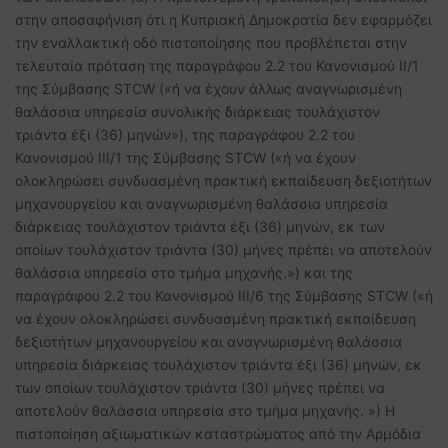
στην αποσαφήνιση ότι η Κυπριακή Δημοκρατία δεν εφαρμόζει
την εναλλακτική οδό πιστοποίησης που προβλέπεται στην
τελευταία πρόταση της παραγράφου 2.2 του Κανονισμού ΙΙ/1
της Σύμβασης STCW («ή να έχουν άλλως αναγνωρισμένη
θαλάσσια υπηρεσία συνολικής διάρκειας τουλάχιστον
τριάντα έξι (36) μηνών»), της παραγράφου 2.2 του
Κανονισμού ΙΙΙ/1 της Σύμβασης STCW («ή να έχουν
ολοκληρώσει συνδυασμένη πρακτική εκπαίδευση δεξιοτήτων
μηχανουργείου και αναγνωρισμένη θαλάσσια υπηρεσία
διάρκειας τουλάχιστον τριάντα έξι (36) μηνών, εκ των
οποίων τουλάχιστον τριάντα (30) μήνες πρέπει να αποτελούν
θαλάσσια υπηρεσία στο τμήμα μηχανής.») και της
παραγράφου 2.2 του Κανονισμού ΙΙΙ/6 της Σύμβασης STCW («ή
να έχουν ολοκληρώσει συνδυασμένη πρακτική εκπαίδευση
δεξιοτήτων μηχανουργείου και αναγνωρισμένη θαλάσσια
υπηρεσία διάρκειας τουλάχιστον τριάντα έξι (36) μηνών, εκ
των οποίων τουλάχιστον τριάντα (30) μήνες πρέπει να
αποτελούν θαλάσσια υπηρεσία στο τμήμα μηχανής. ») Η
πιστοποίηση αξιωματικών καταστρώματος από την Αρμόδια