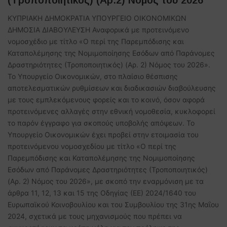
ΚΥΠΡΙΑΚΗ ΔΗΜΟΚΡΑΤΙΑ ΥΠΟΥΡΓΕΙΟ ΟΙΚΟΝΟΜΙΚΩΝ
ΔΗΜΟΣΙΑ ΔΙΑΒΟΥΛΕΥΣΗ Αναφορικά με προτεινόμενο
νομοσχέδιο με τίτλο «Ο περί της Παρεμπόδισης και
Καταπολέμησης της Νομιμοποίησης Εσόδων από Παράνομες
Δραστηριότητες (Τροποποιητικός) (Αρ. 2) Νόμος του 2026».
Το Υπουργείο Οικονομικών, στο πλαίσιο θέσπισης
αποτελεσματικών ρυθμίσεων και διαδικασιών διαβούλευσης
με τους εμπλεκόμενους φορείς και το κοινό, όσον αφορά
προτεινόμενες αλλαγές στην εθνική νομοθεσία, κυκλοφορεί
το παρόν έγγραφο για σκοπούς υποβολής απόψεων. Το
Υπουργείο Οικονομικών έχει προβεί στην ετοιμασία του
προτεινόμενου νομοσχεδίου με τίτλο «Ο περί της
Παρεμπόδισης και Καταπολέμησης της Νομιμοποίησης
Εσόδων από Παράνομες Δραστηριότητες (Τροποποιητικός)
(Αρ. 2) Νόμος του 2026», με σκοπό την εναρμόνιση με τα
άρθρα 11, 12, 13 και 15 της Οδηγίας (ΕΕ) 2024/1640 του
Ευρωπαϊκού Κοινοβουλίου και του Συμβουλίου της 31ης Μαΐου
2024, σχετικά με τους μηχανισμούς που πρέπει να