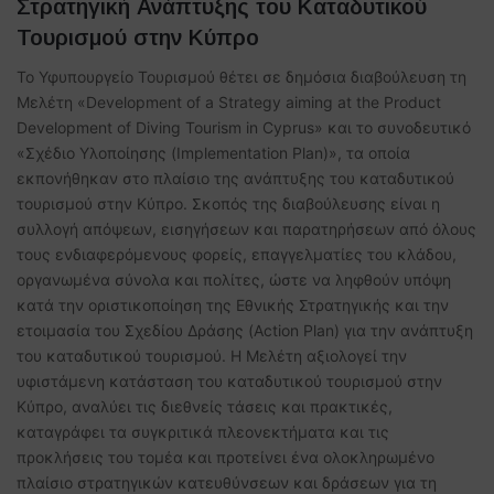
Στρατηγική Ανάπτυξης του Καταδυτικού
Τουρισμού στην Κύπρο
Το Υφυπουργείο Τουρισμού θέτει σε δημόσια διαβούλευση τη
Μελέτη «Development of a Strategy aiming at the Product
Development of Diving Tourism in Cyprus» και το συνοδευτικό
«Σχέδιο Υλοποίησης (Implementation Plan)», τα οποία
εκπονήθηκαν στο πλαίσιο της ανάπτυξης του καταδυτικού
τουρισμού στην Κύπρο. Σκοπός της διαβούλευσης είναι η
συλλογή απόψεων, εισηγήσεων και παρατηρήσεων από όλους
τους ενδιαφερόμενους φορείς, επαγγελματίες του κλάδου,
οργανωμένα σύνολα και πολίτες, ώστε να ληφθούν υπόψη
κατά την οριστικοποίηση της Εθνικής Στρατηγικής και την
ετοιμασία του Σχεδίου Δράσης (Action Plan) για την ανάπτυξη
του καταδυτικού τουρισμού. Η Μελέτη αξιολογεί την
υφιστάμενη κατάσταση του καταδυτικού τουρισμού στην
Κύπρο, αναλύει τις διεθνείς τάσεις και πρακτικές,
καταγράφει τα συγκριτικά πλεονεκτήματα και τις
προκλήσεις του τομέα και προτείνει ένα ολοκληρωμένο
πλαίσιο στρατηγικών κατευθύνσεων και δράσεων για τη