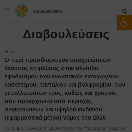
Μενού
Α
Ανοίξτε
Διαβουλεύσεις
184
Ο περί προσδιορισμού υποχρεώσεων
δέουσας επιμέλειας στην αλυσίδα
εφοδιασμού των ενωσιακών εισαγωγέων
κασσιτέρου, τανταλίου και βολφραμίου, των
μεταλλευμάτων τους, καθώς και χρυσού,
που προέρχονται από περιοχές
συγκρούσεων και υψηλού κινδύνου
(εφαρμοστικά μέτρα) νόμος του 2026
Το Τμήμα Γεωλογικής Επισκόπησης του Υπουργείου Γεωργίας,