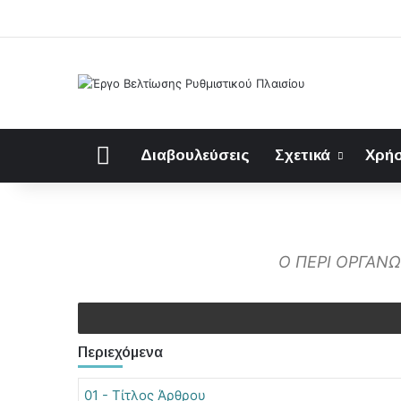
Αρχική
Διαβουλεύσεις
Σχετικά
Χρήσ
Ο ΠΕΡΙ ΟΡΓΑΝ
Περιεχόμενα
01 - Τίτλος Άρθρου