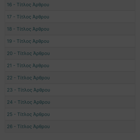
16 - Τίτλος Άρθρου
17 - Τίτλος Άρθρου
18 - Τίτλος Άρθρου
19 - Τίτλος Άρθρου
20 - Τίτλος Άρθρου
21 - Τίτλος Άρθρου
22 - Τίτλος Άρθρου
23 - Τίτλος Άρθρου
24 - Τίτλος Άρθρου
25 - Τίτλος Άρθρου
26 - Τίτλος Άρθρου