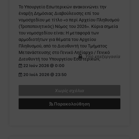
Το Υπουργείο Εσωτερικών ανακοινώνει την
έναρξη Δημόσιας Διαβούλευσης επί του
νομοσχεδίου με τίτλο «ο περί Αρχείου Πληθυσμού
(Τροποποιητικός) Νόμος του 2026». Κύρια σημεία
του νομοσχεδίου είναι: Η μεταφορά των
αρμοδιοτήτων για θέματα του Αρχείου
Πληθυσμού, από το Διευθυντή του Τμήματος
Μετανάστευσης στο Γενικό Ληξίαρχο / Γενικό
Υπό επεξεργασία
Διευθυντή του Υπουργείου Εσωτερικών,
22 Ιούν 2026 @ 0:00
20 Ιούλ 2026 @ 23:50
Χωρίς σχόλια
Παρακολούθηση