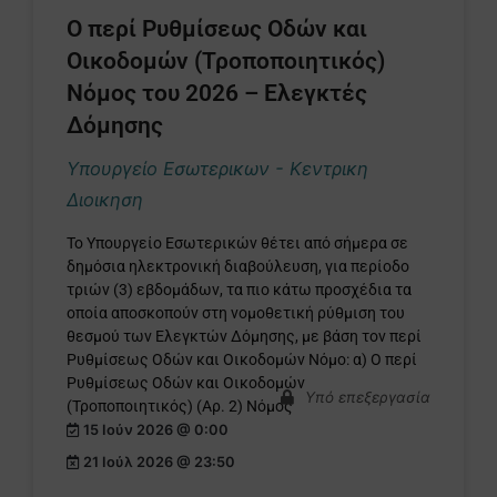
Ο περί Ρυθμίσεως Οδών και
Οικοδομών (Τροποποιητικός)
Νόμος του 2026 – Ελεγκτές
Δόμησης
Υπουργείο Εσωτερικων - Κεντρικη
Διοικηση
Το Υπουργείο Εσωτερικών θέτει από σήμερα σε
δημόσια ηλεκτρονική διαβούλευση, για περίοδο
τριών (3) εβδομάδων, τα πιο κάτω προσχέδια τα
οποία αποσκοπούν στη νομοθετική ρύθμιση του
θεσμού των Ελεγκτών Δόμησης, με βάση τον περί
Ρυθμίσεως Οδών και Οικοδομών Νόμο: α) Ο περί
Ρυθμίσεως Οδών και Οικοδομών
Υπό επεξεργασία
(Τροποποιητικός) (Αρ. 2) Νόμος
15 Ιούν 2026 @ 0:00
21 Ιούλ 2026 @ 23:50