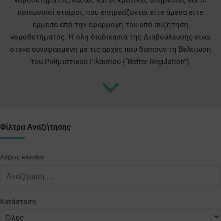
νομοθετήματος, καθώς και οι κρατικές υπηρεσίες και οι
κοινωνικοί εταίροι, που επηρεάζονται είτε άμεσα είτε
έμμεσα από την εφαρμογή του υπό συζήτηση
νομοθετήματος. Η όλη διαδικασία της Διαβούλευσης είναι
στενά συνυφασμένη με τις αρχές που διέπουν τη Βελτίωση
του Ρυθμιστικού Πλαισίου (“Better Regulation”).
Φίλτρα Αναζήτησης
Λέξεις κλειδιά
Κατάσταση