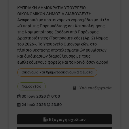
ΚΥΠΡΙΑΚΗ ΔΗΜΟΚΡΑΤΙΑ ΥΠΟΥΡΓΕΙΟ
ΟΙΚΟΝΟΜΙΚΩΝ ΔΗΜΟΣΙΑ ΔΙΑΒΟΥΛΕΥΣΗ
Αναφορικά με προτεινόμενο νομοσχέδιο με τίτλο
«Ο περί της Παρεμπόδισης και Καταπολέμησης
της Νομιμοποίησης Εσόδων από Παράνομες
Δραστηριότητες (Τροποποιητικός) (Αρ. 2) Νόμος
του 2026». Το Υπουργείο Οικονομικών, στο
πλαίσιο θέσπισης αποτελεσματικών ρυθμίσεων
και διαδικασιών διαβούλευσης με τους
εμπλεκόμενους φορείς και το κοινό, όσον αφορά
Οικονομία και Χρηματοοικονομικά Θέματα
Νομοσχέδιο
Υπό επεξεργασία
30 Ιούν 2026 @ 0:00
24 Ιούλ 2026 @ 23:50
Εξαγωγή σχολίων