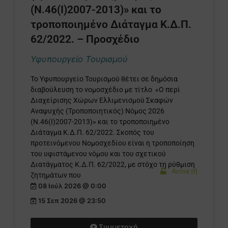
(Ν.46(Ι)2007-2013)» και το
τροποποιημένο Διάταγμα Κ.Δ.Π.
62/2022. – Προσχέδιο
Υφυπουργείο Τουρισμού
Το Υφυπουργείο Τουρισμού θέτει σε δημόσια
διαβούλευση το νομοσχέδιο με τίτλο «O περί
Διαχείρισης Χώρων Ελλιμενισμού Σκαφών
Αναψυχής (Τροποποιητικός) Νόμος 2026
(Ν.46(Ι)2007-2013)» και το τροποποιημένο
Διάταγμα Κ.Δ.Π. 62/2022. Σκοπός του
προτεινόμενου Νομοσχεδίου είναι η τροποποίηση
του υφιστάμενου νόμου και του σχετικού
Διατάγματος Κ.Δ.Π. 62/2022, με στόχο τη ρύθμιση
Ανοικτή
ζητημάτων που
08 Ιούλ 2026 @ 0:00
15 Σεπ 2026 @ 23:50
Συμμετοχή