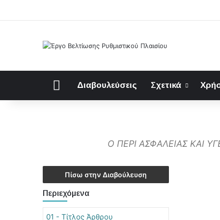
Αρχική
Διαβουλεύσεις
Σχετικά
Χρήσ
Ο ΠΕΡΙ ΑΣΦΑΛΕΙΑΣ ΚΑΙ Υ
Πίσω στην Διαβούλευση
Περιεχόμενα
01 - Τίτλος Άρθρου