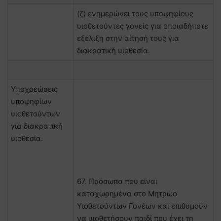
(ζ) ενημερώνει τους υποψηφίους
υιοθετούντες γονείς για οποιαδήποτε
εξέλιξη στην αίτησή τους για
διακρατική υιοθεσία.
Υποχρεώσεις
υποψηφίων
υιοθετούντων
για διακρατική
υιοθεσία.
67. Πρόσωπα που είναι
καταχωρημένα στο Μητρώο
Υιοθετούντων Γονέων και επιθυμούν
να υιοθετήσουν παιδί που έχει τη