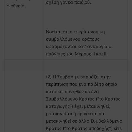
σχέση γονέα παιδιού.
Υιοθεσία.
Νοείται ότι σε περίπτωση μη
συμβαλλόμενου κράτους
εφαρμόζονται κατ’ αναλογία οι
πρόνοιες του Μέρους ΙΙ και ΙΙΙ.
(2) Η Σύμβαση εφαρμόζει στην
περίπτωση που ένα παιδί το οποίο
κατοικεί συνήθως σε ένα
Συμβαλλόμενο Κράτος (“το Κράτος
καταγωγής”) έχει μετακινηθεί,
μετακινείται ή πρόκειται να
μετακινηθεί σε άλλο Συμβαλλόμενο
Κράτος (“το Κράτος υποδοχής”) είτε