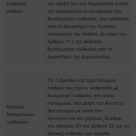
Εγγραφή
την άφιξή του στη Δημοκρατία ή από
παιδιού.
την ημερομηνία αναγνώρισης του
διατάγματος υιοθεσίας, που εκδόθηκε
από το Δικαστήριο του Κράτους
καταγωγής του παιδιού, δυνάμει του
άρθρου 71 ή της έκδοσης
διατάγματος υιοθεσίας από το
Δικαστήριο της Δημοκρατίας.
75. Ο Διευθυντής τηρεί Μητρώο
παιδιών που έχουν υιοθετηθεί με
διακρατική υιοθεσία, στο οποίο
καταχωρεί, στο μέτρο του δυνατού,
Μητρώο
ίδια στοιχεία με αυτά που
διακρατικών
προνοούνται στο μητρώο, δυνάμει
υιοθεσιών.
του εδαφίου (2) του άρθρου 23 για τις
εθνικές υοθεσίες για περίοδο