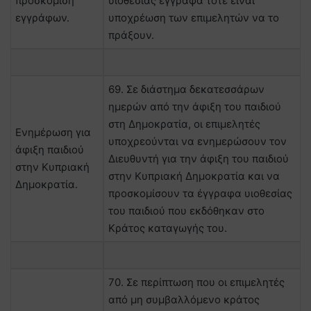
προσκόμιση
υιοθεσίας έγγραφα τότε είναι
εγγράφων.
υποχρέωση των επιμελητών να το
πράξουν.
69. Σε διάστημα δεκατεσσάρων
ημερών από την άφιξη του παιδιού
στη Δημοκρατία, οι επιμελητές
Ενημέρωση για
υποχρεούνται να ενημερώσουν τον
άφιξη παιδιού
Διευθυντή για την άφιξη του παιδιού
στην Κυπριακή
στην Κυπριακή Δημοκρατία και να
Δημοκρατία.
προσκομίσουν τα έγγραφα υιοθεσίας
του παιδιού που εκδόθηκαν στο
Κράτος καταγωγής του.
70. Σε περίπτωση που οι επιμελητές
από μη συμβαλλόμενο κράτος