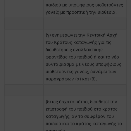
παιδιού με υποψήφιους υιοθετούντες
γονείς με προοπτική την υιοθεσία,
(γ) ενημερώνει την Κεντρική Αρχή
του Κράτους καταγωγής για τις
διευθετήσεις εναλλακτικής
φροντίδας του παιδιού ή και το νέο
συνταίριασμα με νέους υποψήφιους
υιοθετούντες γονείς, δυνάμει των
παραγράφων (α) και (β),
(δ) ως έσχατο μέτρο, διευθετεί την
επιστροφή του παιδιού στο κράτος
καταγωγής, αν το συμφέρον του
παιδιού και το κράτος καταγωγής το
απαιτούν,