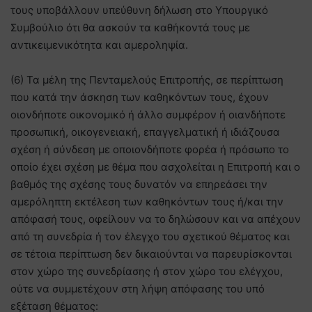
τους υποβάλλουν υπεύθυνη δήλωση στο Υπουργικό
Συμβούλιο ότι θα ασκούν τα καθήκοντά τους με
αντικειμενικότητα και αμεροληψία.
(6) Τα μέλη της Πενταμελούς Επιτροπής, σε περίπτωση
που κατά την άσκηση των καθηκόντων τους, έχουν
οιονδήποτε οικονομικό ή άλλο συμφέρον ή οιανδήποτε
προσωπική, οικογενειακή, επαγγελματική ή ιδιάζουσα
σχέση ή σύνδεση με οποιονδήποτε φορέα ή πρόσωπο το
οποίο έχει σχέση με θέμα που ασχολείται η Επιτροπή και ο
βαθμός της σχέσης τους δυνατόν να επηρεάσει την
αμερόληπτη εκτέλεση των καθηκόντων τους ή/και την
απόφασή τους, οφείλουν να το δηλώσουν και να απέχουν
από τη συνεδρία ή τον έλεγχο του σχετικού θέματος και
σε τέτοια περίπτωση δεν δικαιούνται να παρευρίσκονται
στον χώρο της συνεδρίασης ή στον χώρο του ελέγχου,
ούτε να συμμετέχουν στη λήψη απόφασης του υπό
εξέταση θέματος: