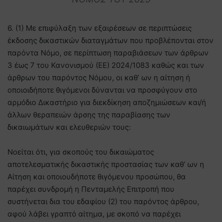
6. (1) Με επιφύλαξη των εξαιρέσεων σε περιπτώσεις
έκδοσης δικαστικών διαταγμάτων που προβλέπονται στον
παρόντα Νόμο, σε περίπτωση παραβιάσεων των άρθρων
3 έως 7 του Κανονισμού (ΕΕ) 2024/1083 καθώς και των
άρθρων του παρόντος Νόμου, οι καθ’ ων η αίτηση ή
οποιοιδήποτε θιγόμενοι δύνανται να προσφύγουν στο
αρμόδιο Δικαστήριο για διεκδίκηση αποζημιώσεων και/ή
άλλων θεραπειών άρσης της παραβίασης των
δικαιωμάτων και ελευθεριών τους:
Νοείται ότι, για σκοπούς του δικαιώματος
αποτελεσματικής δικαστικής προστασίας των καθ’ ων η
Αίτηση και οποιουδήποτε θιγόμενου προσώπου, θα
παρέχει συνδρομή η Πενταμελής Επιτροπή που
συστήνεται δια του εδαφίου (2) του παρόντος άρθρου,
αφού λάβει γραπτό αίτημα, με σκοπό να παρέχει