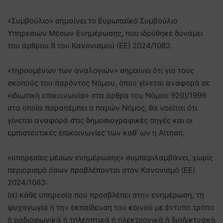
«Συμβούλιο» σημαίνει το Ευρωπαϊκό Συμβούλιο
Υπηρεσιών Μέσων Ενημέρωσης, που ιδρύθηκε δυνάμει
του άρθρου 8 του Κανονισμού (ΕΕ) 2024/1083.
«τηρουμένων των αναλογιών» σημαίνει ότι για τους
σκοπούς του παρόντος Νόμου, όπου γίνεται αναφορά σε
«ιδιωτική επικοινωνία» στα άρθρα του Νόμου 92(Ι)/1996
στα οποία παραπέμπει ο παρών Νόμος, θα νοείται ότι
γίνεται αναφορά στις δημοσιογραφικές πηγές και οι
εμπιστευτικές επικοινωνίες των καθ’ ων η Αίτηση.
«υπηρεσίες μέσων ενημέρωσης» συμπεριλαμβάνει, χωρίς
περιορισμό όσων προβλέπονται στον Κανονισμό (ΕΕ)
2024/1083:
(α) κάθε υπηρεσία που προσβλέπει στην ενημέρωση, τη
ψυχαγωγία ή την εκπαίδευση του κοινού με έντυπο τρόπο
ή ραδιοφωνικά ή τηλεοπτικά ή ηλεκτρονικά ή διαδικτυακά