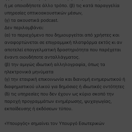
ή με οποιοδήποτε άλλο τρόπο. (β) τις κατά παραγγελία
υπηρεσίες οπτικοακουστικών μέσων,
(γ) τα ακουστικά podcast.
Δεν περιλαμβάνει:
(α) το περιεχόμενο που δημιουργείται από χρήστες και
αναφορτώνεται σε επιγραμμική πλατφόρμα εκτός κι αν
αποτελεί επαγγελματική δραστηριότητα που παρέχεται
έναντι οιουδήποτε ανταλλάγματος.
(β) την αμιγώς ιδιωτική αλληλογραφία, όπως τα
ηλεκτρονικά μηνύματα
(γ) την εταιρική επικοινωνία και διανομή ενημερωτικού ή
διαφημιστικού υλικού για δημόσιες ή ιδιωτικές οντότητες
(δ) τις υπηρεσίες που δεν έχουν ως κύριο σκοπό την
παροχή προγραμμάτων ενημέρωσης, ψυχαγωγίας,
εκπαίδευσης ή εκδόσεων τύπου.
«Υπουργός» σημαίνει τον Υπουργό Εσωτερικών