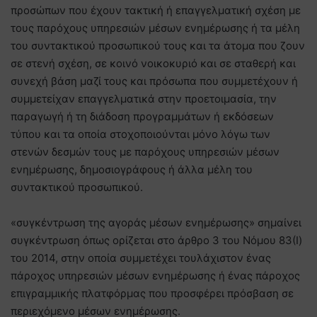
προσώπων που έχουν τακτική ή επαγγελματική σχέση με
τους παρόχους υπηρεσιών μέσων ενημέρωσης ή τα μέλη
του συντακτικού προσωπικού τους και τα άτομα που ζουν
σε στενή σχέση, σε κοινό νοικοκυριό και σε σταθερή και
συνεχή βάση μαζί τους και πρόσωπα που συμμετέχουν ή
συμμετείχαν επαγγελματικά στην προετοιμασία, την
παραγωγή ή τη διάδοση προγραμμάτων ή εκδόσεων
τύπου και τα οποία στοχοποιούνται μόνο λόγω των
στενών δεσμών τους με παρόχους υπηρεσιών μέσων
ενημέρωσης, δημοσιογράφους ή άλλα μέλη του
συντακτικού προσωπικού.
«συγκέντρωση της αγοράς μέσων ενημέρωσης» σημαίνει
συγκέντρωση όπως ορίζεται στο άρθρο 3 του Νόμου 83(I)
του 2014, στην οποία συμμετέχει τουλάχιστον ένας
πάροχος υπηρεσιών μέσων ενημέρωσης ή ένας πάροχος
επιγραμμικής πλατφόρμας που προσφέρει πρόσβαση σε
περιεχόμενο μέσων ενημέρωσης.