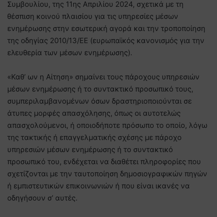
Συμβουλίου, της 11ης Απριλίου 2024, σχετικά με τη
θέσπιση κοινού πλαισίου για τις υπηρεσίες μέσων
ενημέρωσης στην εσωτερική αγορά και την τροποποίηση
της οδηγίας 2010/13/ΕΕ (ευρωπαϊκός κανονισμός για την
ελευθερία των μέσων ενημέρωσης).
«Καθ’ ων η Αίτηση» σημαίνει τους πάροχους υπηρεσιών
μέσων ενημέρωσης ή το συντακτικό προσωπικό τους,
συμπεριλαμβανομένων όσων δραστηριοποιούνται σε
άτυπες μορφές απασχόλησης, όπως οι αυτοτελώς
απασχολούμενοι, ή οποιοδήποτε πρόσωπο το οποίο, λόγω
της τακτικής ή επαγγελματικής σχέσης με πάροχο
υπηρεσιών μέσων ενημέρωσης ή το συντακτικό
προσωπικό του, ενδέχεται να διαθέτει πληροφορίες που
σχετίζονται με την ταυτοποίηση δημοσιογραφικών πηγών
ή εμπιστευτικών επικοινωνιών ή που είναι ικανές να
οδηγήσουν σ’ αυτές.