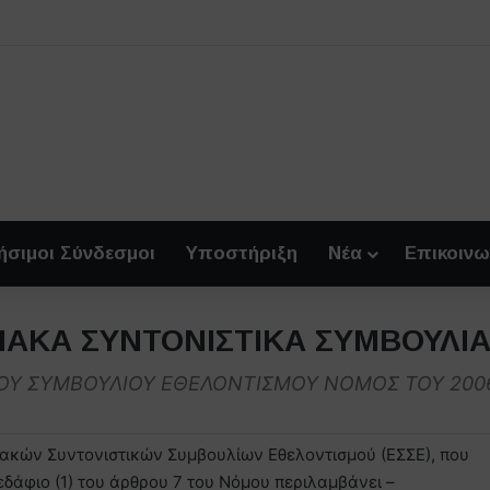
ήσιμοι Σύνδεσμοι
Υποστήριξη
Νέα
Επικοινω
ΧΙΑΚΑ ΣΥΝΤΟΝΙΣΤΙΚΑ ΣΥΜΒΟΥΛΙ
Υ ΣΥΜΒΟΥΛΙΟΥ ΕΘΕΛΟΝΤΙΣΜΟΥ ΝΟΜΟΣ ΤΟΥ 2006 – 
ιακών Συντονιστικών Συμβουλίων Εθελοντισμού (ΕΣΣΕ), που
εδάφιο (1) του άρθρου 7 του Νόμου περιλαμβάνει –