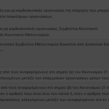
ές και μη κερδοσκοπικές οργανώσεις της επαρχίας που μπορεί
ματα παγκύπριων οργανώσεων,
και μη κερδοσκοπικές οργανώσεις, Συμβούλια Κοινοτικού
ές Κοινοτικού Εθελοντισμού.
τονιστικό Συμβούλιο Εθελοντισμού διοικείται από Διοικούσα Επ
 –
από τους αναφερόμενους στο σημείο (α) του Κανονισμού 21
κλεγομένων μεταξύ των επαρχιακών οργανώσεων μελών τους
πό τους αναφερόμενους στο σημείο (β) του Κανονισμού 21 
 ο αριθμός τους είναι άνω των είκοσι ή, όταν ο αριθμός τους
εκπροσώπους, εκλεγόμενων μεταξύ των αναφερομένων στο εν