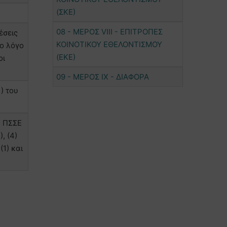
(ΣΚΕ)
08 - ΜΕΡΟΣ VIΙΙ - ΕΠΙΤΡΟΠΕΣ
έσεις
ΚΟΙΝΟΤΙΚΟΥ ΕΘΕΛΟΝΤΙΣΜΟΥ
λο λόγο
(ΕΚΕ)
οι
09 - ΜΕΡΟΣ IΧ - ΔΙΑΦΟΡΑ
) του
υ ΠΣΣΕ
, (4)
1) και