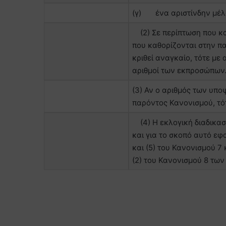
(γ) ένα αριστίνδην μέλ
(2) Σε περίπτωση που κα
που καθορίζονται στην π
κριθεί αναγκαίο, τότε με
αριθμοί των εκπροσώπων
(3) Αν ο αριθμός των υπο
παρόντος Κανονισμού, τό
(4) Η εκλογική διαδικασί
και για το σκοπό αυτό εφ
και (5) του Κανονισμού 7
(2) του Κανονισμού 8 τω