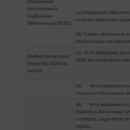
Επαρχιακών
Συντονιστικών
(α) Επαρχιακές εθελοντικ
Συμβουλίων
είναι και επαρχιακά τμή
Εθελοντισμού (ΕΣΣΕ).
(β) Τοπικές εθελοντικές 
Εθελοντισμού και Επιτροπ
22. (1) Το Επαρχιακό Συν
Σύνθεση Διοικούσας
ΕΣΣΕ που απαρτίζεται από
Επιτροπής ΕΣΣΕ και
εκλογή.
(α) πέντε εκπρόσωπους 
παρόντων Κανονισμών, ε
(β) επτά εκπρόσωπους α
παρόντων Κανονισμών όταν
λιγότερος, μέχρι πέντε 
σημείο,