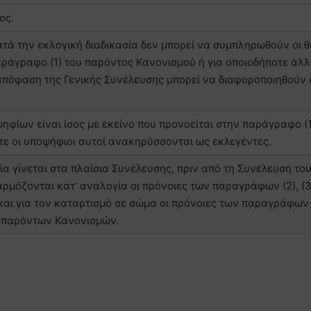
ος.
τά την εκλογική διαδικασία δεν μπορεί να συμπληρωθούν οι θ
αράγραφο (1) του παρόντος Κανονισμού ή για οποιοδήποτε άλ
 απόφαση της Γενικής Συνέλευσης μπορεί να διαφοροποιηθούν 
.
ψηφίων είναι ίσος με εκείνο που προνοείται στην παράγραφο (1
τε οι υποψήφιοι αυτοί ανακηρύσσονται ως εκλεγέντες.
α γίνεται στα πλαίσια Συνέλευσης, πριν από τη Συνέλευση το
αρμόζονται κατ’ αναλογία οι πρόνοιες των παραγράφων (2), (3)
 και για τον καταρτισμό σε σώμα οι πρόνοιες των παραγράφων (
ν παρόντων Κανονισμών.