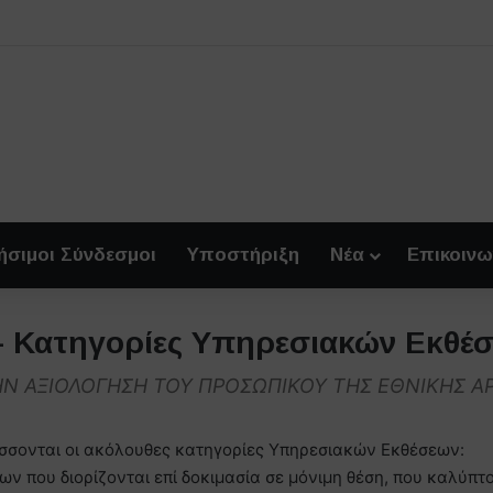
ήσιμοι Σύνδεσμοι
Υποστήριξη
Νέα
Επικοινω
– Κατηγορίες Υπηρεσιακών Εκθέ
Ν ΑΞΙΟΛΟΓΗΣΗ ΤΟΥ ΠΡΟΣΩΠΙΚΟΥ ΤΗΣ ΕΘΝΙΚΗΣ ΑΡ
τάσσονται οι ακόλουθες κατηγορίες Υπηρεσιακών Εκθέσεων:
ων που διορίζονται επί δοκιμασία σε μόνιμη θέση, που καλύπτ