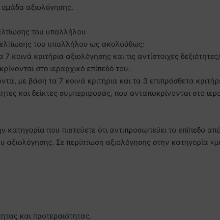
ν ομάδα αξιολόγησης.
βελτίωσης του υπαλλήλου
 βελτίωσης του υπαλλήλου ως ακολούθως:
 7 κοινά κριτήρια αξιολόγησης και τις αντίστοιχες δεξιότητες
ρίνονται στο ιεραρχικό επίπεδό του.
ντα, με βάση τα 7 κοινά κριτήρια και τα 3 επιπρόσθετα κριτήρ
ότητες και δείκτες συμπεριφοράς, που ανταποκρίνονται στο ιερ
ν κατηγορία που πιστεύετε ότι αντιπροσωπεύει το επίπεδο απ
ου αξιολόγησης. Σε περίπτωση αξιολόγησης στην κατηγορία «μ
τητας και προτεραιότητας.