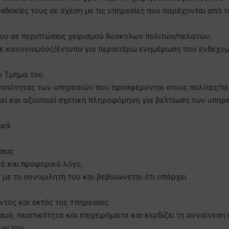
οκίες τους σε σχέση με τις υπηρεσίες που παρέχονται από τ
 του σε περιπτώσεις χειρισμού δύσκολων πολιτών/πελατών.
 με κανονισμούς/έντυπα για περαιτέρω ενημέρωση που ενδεχο
ο Τμήμα του.
 ποιότητας των υπηρεσιών που προσφέρονται στους πολίτες/πε
ιεί και αξιοποιεί σχετική πληροφόρηση για βελτίωση των υπηρ
ικά
σεις
τό και προφορικό λόγο.
με το συνομιλητή του και βεβαιώνεται ότι υπάρχει
ντός και εκτός της Υπηρεσίας.
μό, πειστικότητα και επιχειρήματα και κερδίζει τη συναίνεση 
ων του.