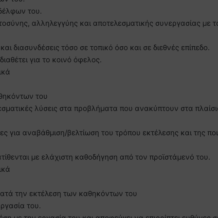
αδέλφων του.
ιστοσύνης, αλληλεγγύης και αποτελεσματικής συνεργασίας με τ
και διασυνδέσεις τόσο σε τοπικό όσο και σε διεθνές επίπεδο.
 διαθέτει για το κοινό όφελος.
ικά
θηκόντων του
λεσματικές λύσεις στα προβλήματα που ανακύπτουν στα πλαίσ
σίες για αναβάθμιση/βελτίωση του τρόπου εκτέλεσης και της πο
ατίθενται με ελάχιστη καθοδήγηση από τον προϊστάμενό του.
ικά
κατά την εκτέλεση των καθηκόντων του
εργασία του.
έση με την εργασία του και αποφεύγει να επιρρίπτει ευθύνες σ