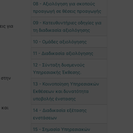
08 - Αξιολόγηση για σκοπούς
προαγωγή σε θέσεις προαγωγής
09 - Κατευθυντήριες οδηγίες για
εις για
τη διαδικασία αξιολόγησης
10 - Ομάδες αξιολόγησης
11 - Διαδικασία αξιολόγησης
12 - Σύνταξη δυσμενούς
Υπηρεσιακής Έκθεσης.
 στην
13 - Κοινοποίηση Υπηρεσιακών
Εκθέσεων και δυνατότητα
υποβολής ένστασης
 και
14 - Διαδικασία εξέτασης
ενστάσεων
15 - Σημασία Υπηρεσιακών