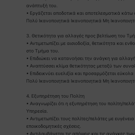
ανάπτυξή του.
• Εργάζεται αποδοτικά και αποτελεσματικά κάτω 
Πολύ Ικανοποιητικά Ικανοποιητικά Μη Ικανοποιητ
3. Θετικότητα για αλλαγές προς βελτίωση του Τμ
• Αντιμετωπίζει με αισιοδοξία, θετικότητα και εν
στο Τμήμα του.
• Επιδιώκει να κατανοήσει την ανάγκη για αλλαγή
• Αναπτύσσει κλίμα θετικότητας μεταξύ των συνα
• Επιδεικνύει ευελιξία και προσαρμόζεται εύκολα
Πολύ Ικανοποιητικά Ικανοποιητικά Μη Ικανοποιητ
4. Εξυπηρέτηση του Πολίτη
• Αναγνωρίζει ότι η εξυπηρέτηση του πολίτη/πελάτ
Υπηρεσία.
• Αντιμετωπίζει τους πολίτες/πελάτες με ευγένει
εποικοδομητικές σχέσεις.
• Αντιλαμβάνεται τις απόψεις και τις ανάγκες τω