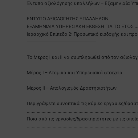
Έντυπο αξιολόγησης υπαλλήλων – Εξαμηνιαία Υπη
ΕΝΤΥΠΟ ΑΞΙΟΛΟΓΗΣΗΣ ΥΠΑΛΛΗΛΩΝ
ΕΞΑΜΗΝΙΑΙΑ ΥΠΗΡΕΣΙΑΚΗ ΕΚΘΕΣΗ ΓΙΑ ΤΟ ΕΤΟΣ
Ιεραρχικό Επίπεδο 2: Προσωπικό εισδοχής και πρ
———————————————
Το Μέρος Ι και ΙΙ να συμπληρωθεί από τον αξιολ
Μέρος I – Ατομικά και Υπηρεσιακά στοιχεία
Μέρος II – Απολογισμός Δραστηριοτήτων
Περιγράψετε συνοπτικά τις κύριες εργασίες/δρασ
………………………………………………………………………………
Ποια από τις εργασίες/δραστηριότητες με τις οπο
………………………………………………………………………………