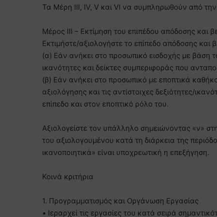
Τα Μέρη ΙΙΙ, IV, V και VI να συμπληρωθούν από τη
Μέρος III – Εκτίμηση του επιπέδου απόδοσης και 
Εκτιμήστε/αξιολογήστε το επίπεδο απόδοσης και
(α) Εάν ανήκει στο προσωπικό εισδοχής με βάση τα
ικανότητες και δείκτες συμπεριφοράς που ανταποκ
(β) Εάν ανήκει στο προσωπικό με εποπτικά καθήκο
αξιολόγησης και τις αντίστοιχες δεξιότητες/ικαν
επίπεδο και στον εποπτικό ρόλο του.
Αξιολογείστε τον υπάλληλο σημειώνοντας «ν» στη
του αξιολογουμένου κατά τη διάρκεια της περιόδ
ικανοποιητικά» είναι υποχρεωτική η επεξήγηση.
Κοινά κριτήρια
1. Προγραμματισμός και Οργάνωση Εργασίας
• Ιεραρχεί τις εργασίες του κατά σειρά σημαντικό