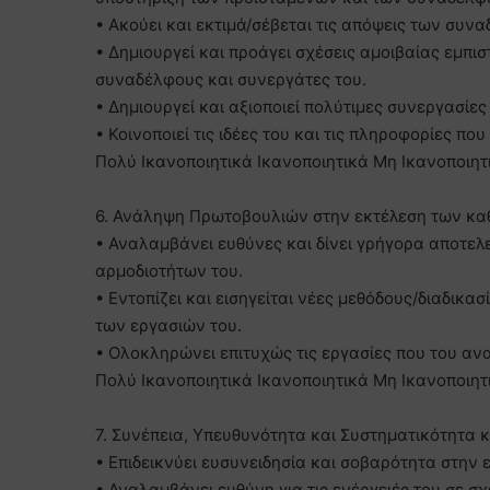
• Ακούει και εκτιμά/σέβεται τις απόψεις των συν
• Δημιουργεί και προάγει σχέσεις αμοιβαίας εμπ
συναδέλφους και συνεργάτες του.
• Δημιουργεί και αξιοποιεί πολύτιμες συνεργασίες 
• Κοινοποιεί τις ιδέες του και τις πληροφορίες που
Πολύ Ικανοποιητικά Ικανοποιητικά Μη Ικανοποιητ
6. Ανάληψη Πρωτοβουλιών στην εκτέλεση των κα
• Αναλαμβάνει ευθύνες και δίνει γρήγορα αποτε
αρμοδιοτήτων του.
• Εντοπίζει και εισηγείται νέες μεθόδους/διαδικα
των εργασιών του.
• Ολοκληρώνει επιτυχώς τις εργασίες που του αν
Πολύ Ικανοποιητικά Ικανοποιητικά Μη Ικανοποιητ
7. Συνέπεια, Υπευθυνότητα και Συστηματικότητα 
• Επιδεικνύει ευσυνειδησία και σοβαρότητα στην 
• Αναλαμβάνει ευθύνη για τις ενέργειές του σε σχ