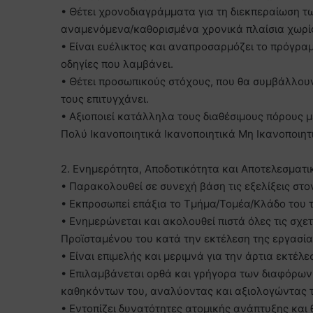
• Θέτει χρονοδιαγράμματα για τη διεκπεραίωση τω
αναμενόμενα/καθορισμένα χρονικά πλαίσια χωρίς
• Είναι ευέλικτος και αναπροσαρμόζει το πρόγραμ
οδηγίες που λαμβάνει.
• Θέτει προσωπικούς στόχους, που θα συμβάλλου
τους επιτυγχάνει.
• Αξιοποιεί κατάλληλα τους διαθέσιμους πόρους 
Πολύ Ικανοποιητικά Ικανοποιητικά Μη Ικανοποιητ
2. Ενημερότητα, Αποδοτικότητα και Αποτελεσματι
• Παρακολουθεί σε συνεχή βάση τις εξελίξεις στον
• Εκπροσωπεί επάξια το Τμήμα/Τομέα/Κλάδο του τό
• Ενημερώνεται και ακολουθεί πιστά όλες τις σχετ
Προϊσταμένου του κατά την εκτέλεση της εργασία
• Είναι επιμελής και μεριμνά για την άρτια εκτέλε
• Επιλαμβάνεται ορθά και γρήγορα των διαφόρω
καθηκόντων του, αναλύοντας και αξιολογώντας τα
• Εντοπίζει δυνατότητες ατομικής ανάπτυξης και 