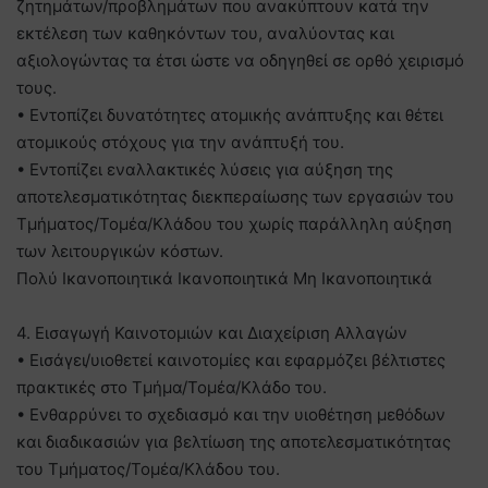
ζητημάτων/προβλημάτων που ανακύπτουν κατά την
εκτέλεση των καθηκόντων του, αναλύοντας και
αξιολογώντας τα έτσι ώστε να οδηγηθεί σε ορθό χειρισμό
τους.
• Εντοπίζει δυνατότητες ατομικής ανάπτυξης και θέτει
ατομικούς στόχους για την ανάπτυξή του.
• Εντοπίζει εναλλακτικές λύσεις για αύξηση της
αποτελεσματικότητας διεκπεραίωσης των εργασιών του
Τμήματος/Τομέα/Κλάδου του χωρίς παράλληλη αύξηση
των λειτουργικών κόστων.
Πολύ Ικανοποιητικά Ικανοποιητικά Μη Ικανοποιητικά
4. Εισαγωγή Καινοτομιών και Διαχείριση Αλλαγών
• Εισάγει/υιοθετεί καινοτομίες και εφαρμόζει βέλτιστες
πρακτικές στο Τμήμα/Τομέα/Κλάδο του.
• Ενθαρρύνει το σχεδιασμό και την υιοθέτηση μεθόδων
και διαδικασιών για βελτίωση της αποτελεσματικότητας
του Τμήματος/Τομέα/Κλάδου του.