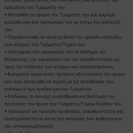
οράματος του Τμήματός του.
• Μεταδίδει το όραμα του Τμήματός του και παρέχει
κατεύθυνση στο προσωπικό του με στόχο την επίτευξή
του.
• Παρακολουθεί σε συνεχή βάση την πρόοδο επίτευξης
των στόχων του Τμήματος/Τομέα του.
• Καλλιεργεί στο προσωπικό του το αίσθημα της
δέσμευσης, της αφοσίωσης και της υπευθυνότητας ως
προς την επίτευξη των στόχων και αποτελεσμάτων.
• Εισηγείται πρακτικούς τρόπους αξιολόγησης του έργου
που έχει επιτευχθεί σε σχέση με τις προσδοκίες των
πολιτών ή των εμπλεκόμενων Τμημάτων.
• Επιδιώκει τη συνεχή αναβάθμιση και βελτίωση της
ποιότητας του έργου του Τμήματος/Τομέα/ Κλάδου του.
• Λειτουργεί ως πρότυπο συνέπειας, υπευθυνότητας και
συστηματικότητας κατά την εκτέλεση των καθηκόντων
του (επαγγελματισμός).