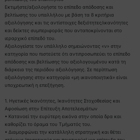
Εκτιμήστε/αξιολογήστε το επίπεδο απόδοσης και
βελτίωσης του υπαλλήλου με βάση τα 8 κριτήρια
αξιολόγησης και τις αντίστοιχες δεξιότητες/ικανότητες
και δείκτες συμπεριφοράς που ανταποκρίνονται στο
ιεραρχικό επίπεδό του.
Αξιολογείστε τον υπάλληλο σημειώνοντας «ν» στην
κατηγορία που πιστεύετε ότι αντιπροσωπεύει το επίπεδο
απόδοσης και βελτίωσης του αξιολογουμένου κατά τη
διάρκεια της περιόδου αξιολόγησης. Σε περίπτωση
αξιολόγησης στην κατηγορία «μη ικανοποιητικά» είναι
υποχρεωτική η επεξήγηση.
1. Ηγετικές Ικανότητες, Ικανότητες Στοχοθεσίας και
Αφοσίωση στην Επίτευξη Αποτελεσμάτων
• Κατανοεί την ευρύτερη εικόνα στην οποία δρα και
καθορίζει το όραμα του Τμήματός του.
• Διαμορφώνει την κατάλληλη στρατηγική και θέτει
στόχους (ποσοτικούς και ποιοτικούς) για επίτευξη του