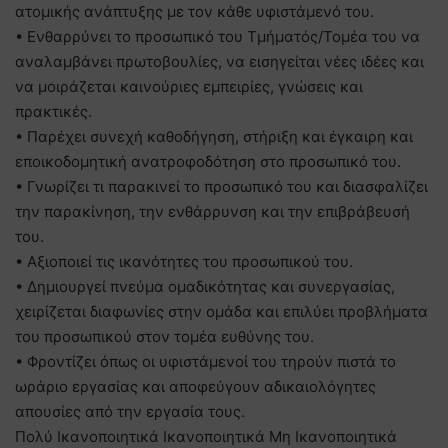
ατομικής ανάπτυξης με τον κάθε υφιστάμενό του.
• Ενθαρρύνει το προσωπικό του Τμήματός/Τομέα του να
αναλαμβάνει πρωτοβουλίες, να εισηγείται νέες ιδέες και
να μοιράζεται καινούριες εμπειρίες, γνώσεις και
πρακτικές.
• Παρέχει συνεχή καθοδήγηση, στήριξη και έγκαιρη και
εποικοδομητική ανατροφοδότηση στο προσωπικό του.
• Γνωρίζει τι παρακινεί το προσωπικό του και διασφαλίζει
την παρακίνηση, την ενθάρρυνση και την επιβράβευσή
του.
• Αξιοποιεί τις ικανότητες του προσωπικού του.
• Δημιουργεί πνεύμα ομαδικότητας και συνεργασίας,
χειρίζεται διαφωνίες στην ομάδα και επιλύει προβλήματα
του προσωπικού στον τομέα ευθύνης του.
• Φροντίζει όπως οι υφιστάμενοί του τηρούν πιστά το
ωράριο εργασίας και αποφεύγουν αδικαιολόγητες
απουσίες από την εργασία τους.
Πολύ Ικανοποιητικά Ικανοποιητικά Μη Ικανοποιητικά