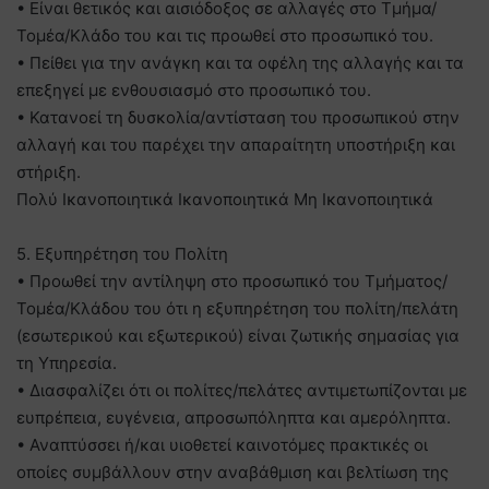
• Είναι θετικός και αισιόδοξος σε αλλαγές στο Τμήμα/
Τομέα/Κλάδο του και τις προωθεί στο προσωπικό του.
• Πείθει για την ανάγκη και τα οφέλη της αλλαγής και τα
επεξηγεί με ενθουσιασμό στο προσωπικό του.
• Κατανοεί τη δυσκολία/αντίσταση του προσωπικού στην
αλλαγή και του παρέχει την απαραίτητη υποστήριξη και
στήριξη.
Πολύ Ικανοποιητικά Ικανοποιητικά Μη Ικανοποιητικά
5. Εξυπηρέτηση του Πολίτη
• Προωθεί την αντίληψη στο προσωπικό του Τμήματος/
Τομέα/Κλάδου του ότι η εξυπηρέτηση του πολίτη/πελάτη
(εσωτερικού και εξωτερικού) είναι ζωτικής σημασίας για
τη Υπηρεσία.
• Διασφαλίζει ότι οι πολίτες/πελάτες αντιμετωπίζονται με
ευπρέπεια, ευγένεια, απροσωπόληπτα και αμερόληπτα.
• Αναπτύσσει ή/και υιοθετεί καινοτόμες πρακτικές οι
οποίες συμβάλλουν στην αναβάθμιση και βελτίωση της