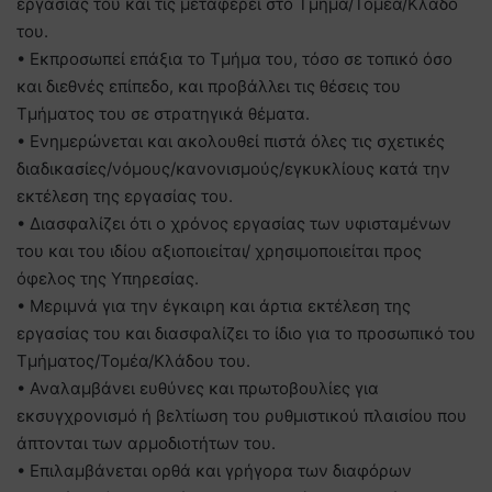
εργασίας του και τις μεταφέρει στο Τμήμα/Τομέα/Κλάδο
του.
• Εκπροσωπεί επάξια το Τμήμα του, τόσο σε τοπικό όσο
και διεθνές επίπεδο, και προβάλλει τις θέσεις του
Τμήματος του σε στρατηγικά θέματα.
• Ενημερώνεται και ακολουθεί πιστά όλες τις σχετικές
διαδικασίες/νόμους/κανονισμούς/εγκυκλίους κατά την
εκτέλεση της εργασίας του.
• Διασφαλίζει ότι ο χρόνος εργασίας των υφισταμένων
του και του ιδίου αξιοποιείται/ χρησιμοποιείται προς
όφελος της Υπηρεσίας.
• Μεριμνά για την έγκαιρη και άρτια εκτέλεση της
εργασίας του και διασφαλίζει το ίδιο για το προσωπικό του
Τμήματος/Τομέα/Κλάδου του.
• Αναλαμβάνει ευθύνες και πρωτοβουλίες για
εκσυγχρονισμό ή βελτίωση του ρυθμιστικού πλαισίου που
άπτονται των αρμοδιοτήτων του.
• Επιλαμβάνεται ορθά και γρήγορα των διαφόρων