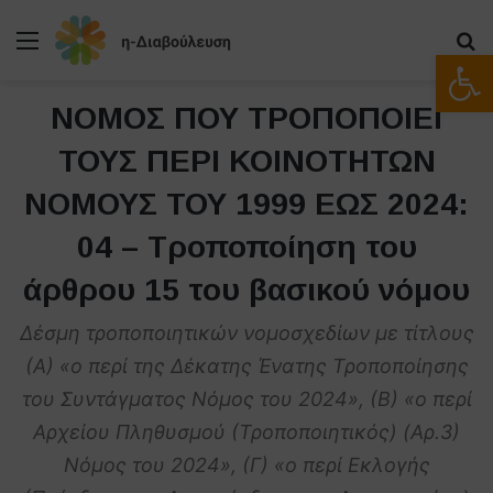
Μενού
Α
Ανοίξτε
ΝΟΜΟΣ ΠΟΥ ΤΡΟΠΟΠΟΙΕΙ
ΤΟΥΣ ΠΕΡΙ ΚΟΙΝΟΤΗΤΩΝ
ΝΟΜΟΥΣ ΤΟΥ 1999 ΕΩΣ 2024:
04 – Τροποποίηση του
άρθρου 15 του βασικού νόμου
Δέσμη τροποποιητικών νομοσχεδίων με τίτλους
(Α) «ο περί της Δέκατης Ένατης Τροποποίησης
του Συντάγματος Νόμος του 2024», (Β) «ο περί
Αρχείου Πληθυσμού (Τροποποιητικός) (Αρ.3)
Νόμος του 2024», (Γ) «ο περί Εκλογής