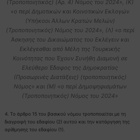
(Τροποποιητικός) (Αρ. 4) Νόμος του 2024», (Κ)
«ο περί Δημοτικών και Κοινοτικών Εκλογών
(Υπήκοοι Άλλων Κρατών Μελών)
(Τροποποιητικός) Νόμος του 2024», (Λ) «ο περί
Άσκησης του Δικαιώματος του Εκλέγειν και
Εκλέγεσθαι από Μέλη της Τουρκικής
Κοινότητας που Έχουν Συνήθη Διαμονή σε
Ελεύθερο Έδαφος της Δημοκρατίας
(Προσωρινές Διατάξεις) (τροποποιητικός)
Νόμος» και (Μ) «ο περί Δημοψηφισμάτων
(Τροποποιητικός) Νόμος του 2024»
4. Το άρθρο 15 του βασικού νόμου τροποποιείται με τη
διαγραφή του εδαφίου (2) αυτού και την κατάργηση της
αρίθμησης του εδαφίου (1).