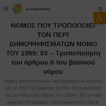
Μενού
Α
Ανοίξτε
ΝΟΜΟΣ ΠΟΥ ΤΡΟΠΟΠΟΙΕΙ
ΤΟΝ ΠΕΡΙ
ΔΗΜΟΨΗΦΙΣΜΑΤΩΝ ΝΟΜΟ
ΤΟΥ 1989: 03 – Τροποποίηση
του άρθρου 6 του βασικού
νόμου
Δέσμη τροποποιητικών νομοσχεδίων με τίτλους
(Α) «ο περί της Δέκατης Ένατης Τροποποίησης
του Συντάγματος Νόμος του 2024», (Β) «ο περί
Αρχείου Πληθυσμού (Τροποποιητικός) (Αρ.3)