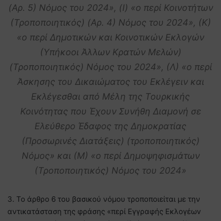
(Αρ. 5) Νόμος του 2024», (Ι) «ο περί Κοινοτήτων
(Τροποποιητικός) (Αρ. 4) Νόμος του 2024», (Κ)
«ο περί Δημοτικών και Κοινοτικών Εκλογών
(Υπήκοοι Άλλων Κρατών Μελών)
(Τροποποιητικός) Νόμος του 2024», (Λ) «ο περί
Άσκησης του Δικαιώματος του Εκλέγειν και
Εκλέγεσθαι από Μέλη της Τουρκικής
Κοινότητας που Έχουν Συνήθη Διαμονή σε
Ελεύθερο Έδαφος της Δημοκρατίας
(Προσωρινές Διατάξεις) (τροποποιητικός)
Νόμος» και (Μ) «ο περί Δημοψηφισμάτων
(Τροποποιητικός) Νόμος του 2024»
3. Το άρθρο 6 του βασικού νόμου τροποποιείται με την
αντικατάσταση της φράσης «περί Εγγραφής Εκλoγέωv