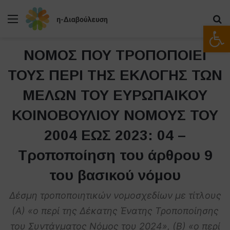
Μενού
Α
Ανοίξτε
ΝΟΜΟΣ ΠΟΥ ΤΡΟΠΟΠΟΙΕΙ
ΤΟΥΣ ΠΕΡΙ ΤΗΣ ΕΚΛΟΓΗΣ ΤΩΝ
ΜΕΛΩΝ ΤΟΥ ΕΥΡΩΠΑΙΚΟΥ
ΚΟΙΝΟΒΟΥΛΙΟΥ ΝΟΜΟΥΣ ΤΟΥ
2004 ΕΩΣ 2023: 04 –
Τροποποίηση του άρθρου 9
του βασικού νόμου
Δέσμη τροποποιητικών νομοσχεδίων με τίτλους
(Α) «ο περί της Δέκατης Ένατης Τροποποίησης
του Συντάγματος Νόμος του 2024», (Β) «ο περί