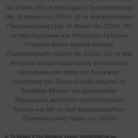
του 2024», (Θ) «ο περί Δήμων (Τροποποιητικός)
(Αρ. 5) Νόμος του 2024», (Ι) «ο περί Κοινοτήτων
(Τροποποιητικός) (Αρ. 4) Νόμος του 2024», (Κ)
«ο περί Δημοτικών και Κοινοτικών Εκλογών
(Υπήκοοι Άλλων Κρατών Μελών)
(Τροποποιητικός) Νόμος του 2024», (Λ) «ο περί
Άσκησης του Δικαιώματος του Εκλέγειν και
Εκλέγεσθαι από Μέλη της Τουρκικής
Κοινότητας που Έχουν Συνήθη Διαμονή σε
Ελεύθερο Έδαφος της Δημοκρατίας
(Προσωρινές Διατάξεις) (τροποποιητικός)
Νόμος» και (Μ) «ο περί Δημοψηφισμάτων
(Τροποποιητικός) Νόμος του 2024»
4. Το άρθρο 9 του βασικού νόμου τροποποιείται ως