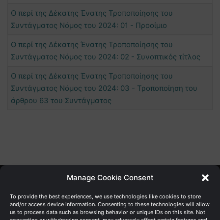
Ο περί της Δέκατης Ένατης Τροποποίησης του
Συντάγματος Νόμος του 2024: 01 - Προοίμιο
Ο περί της Δέκατης Ένατης Τροποποίησης του
Συντάγματος Νόμος του 2024: 02 - Συνοπτικός τίτλος
Ο περί της Δέκατης Ένατης Τροποποίησης του
Συντάγματος Νόμος του 2024: 03 - Τροποποίηση του
άρθρου 63 του Συντάγματος
Manage Cookie Consent
Γενική Διεύθυνση Ανάπτυξης
To provide the best experiences, we use technologies like cookies to store
and/or access device information. Consenting to these technologies will allow
us to process data such as browsing behavior or unique IDs on this site. Not
Υπουργείο Οικονομικών | Κυπριακή Δημοκρατία