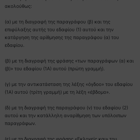
ακολούθως:
(α) με τη διαγραφή της παραγράφου (β) και της
επιφύλαξης αυτής του εδαφίου (1) αυτού και την
κατάργηση της αρίθμησης της παραγράφου (α) του
εδαφίου.
(β) με τη διαγραφή της φράσης «των παραγράφων (α) και
(β)» του εδαφίου (1Α) αυτού (πρώτη γραμμή).
(γ) με την αντικατάσταση της λέξης «όγδοο» του εδαφίου
(1Α) αυτού (τρίτη γραμμή) με τη λέξη «έβδομο».
(δ) με τη διαγραφή της παραγράφου (v) του εδαφίου (2)
αυτού και την κατάλληλη αναρίθμηση των υπόλοιπων
παραγράφων.
(ε) με τη διαγραφή της φράσης «Εκλογείς και» του