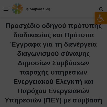
Μενού
Α
Ανοίξτε
Προσχέδιο οδηγού πρότυπης
διαδικασίας και Πρότυπα
Έγγραφα για τη διενέργεια
διαγωνισμού σύναψης
Δημοσίων Συμβάσεων
παροχής υπηρεσιών
Ενεργειακού Ελεγκτή και
Παρόχου Ενεργειακών
Υπηρεσιών (ΠΕΥ) με σύμβαση