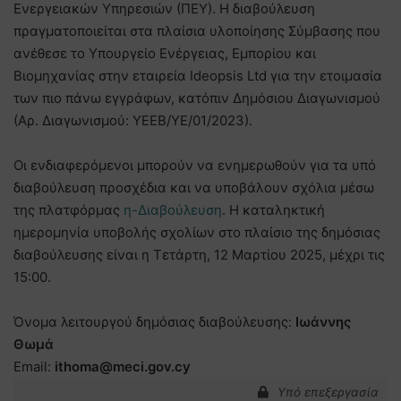
Ενεργειακών Υπηρεσιών (ΠΕΥ). Η διαβούλευση
πραγματοποιείται στα πλαίσια υλοποίησης Σύμβασης που
ανέθεσε το Υπουργείο Ενέργειας, Εμπορίου και
Βιομηχανίας στην εταιρεία Ιdeopsis Ltd για την ετοιμασία
των πιο πάνω εγγράφων, κατόπιν Δημόσιου Διαγωνισμού
(Αρ. Διαγωνισμού: YEEB/ΥΕ/01/2023).
Οι ενδιαφερόμενοι μπορούν να ενημερωθούν για τα υπό
διαβούλευση προσχέδια και να υποβάλουν σχόλια μέσω
της πλατφόρμας
η-Διαβούλευση
. Η καταληκτική
ημερομηνία υποβολής σχολίων στο πλαίσιο της δημόσιας
διαβούλευσης είναι η Τετάρτη, 12 Μαρτίου 2025, μέχρι τις
15:00.
Όνομα λειτουργού δημόσιας διαβούλευσης:
Ιωάννης
Θωμά
Email:
ithoma@meci.gov.cy
Υπό επεξεργασία