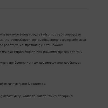
ν ή την ανανέωσή τους, η έκθεση αυτή δημιουργεί το
ουμε την ενσωμάτωση της αναθεώρησης στρατηγικής μετά
ροφοδότηση και προτάσεις για το μέλλον:
ν Υπουργό ετήσια έκθεση που καλύπτει την άσκηση των
ολόγηση της δράσης και των προτάσεων που προέκυψαν
κή στρατηγική του Ινστιτούτου.
ς στρατηγικής, ώστε το Ινστιτούτο να παραμένει