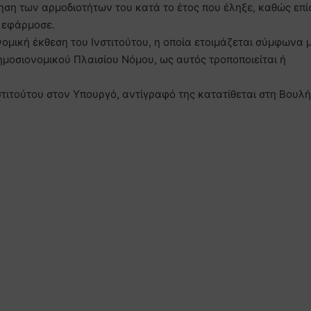
ση των αρμοδιοτήτων του κατά το έτος που έληξε, καθώς επί
υ εφάρμοσε.
ομική έκθεση του Ινστιτούτου, η οποία ετοιμάζεται σύμφωνα μ
ημοσιονομικού Πλαισίου Νόμου, ως αυτός τροποποιείται ή
στιτούτου στον Υπουργό, αντίγραφό της κατατίθεται στη Βουλ