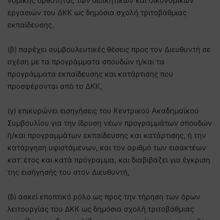
νομικής ορθότητας των διοικητικών και οικονομικών
εργασιών του ΔΚΚ ως δημόσια σχολή τριτοβάθμιας
εκπαίδευσης,
(β) παρέχει συμβουλευτικές θέσεις προς τον Διευθυντή σε
σχέση με τα προγράμματα σπουδών ή/και τα
προγράμματα εκπαίδευσης και κατάρτισης που
προσφέρονται από το ΔΚΚ,
(γ) επικυρώνει εισηγήσεις του Κεντρικού Ακαδημαϊκού
Συμβουλίου για την ίδρυση νέων προγραμμάτων σπουδών
ή/και προγραμμάτων εκπαίδευσης και κατάρτισης, ή την
κατάργηση υφιστάμενων, και τον αριθμό των εισακτέων
κατ’ έτος και κατά πρόγραμμα, και διαβιβάζει για έγκριση
της εισήγησής του στον Διευθυντή,
(δ) ασκεί εποπτικό ρόλο ως προς την τήρηση των όρων
λειτουργίας του ΔΚΚ ως δημόσια σχολή τριτοβάθμιας