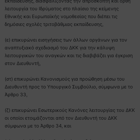
εκπαίδευσης, διασφαλίζοντας την απρόσκοπτη και ορθή
λειτουργία του Ιδρύματος στο πλαίσιο της κείμενης
Εθνικής και Ευρωπαϊκής νομοθεσίας που διέπει τις
δημόσιες σχολές τριτοβάθμιας εκπαίδευσης,
(ε) επικυρώνει εισηγήσεις των άλλων οργάνων για τον
αναπτυξιακό σχεδιασμό του ΔΚΚ για την κάλυψη
λειτουργικών του αναγκών και τις διαβιβάζει για έγκριση
στον Διευθυντή,
(στ) επικυρώνει Κανονισμούς για προώθηση μέσω του
Διευθυντή προς το Υπουργικό Συμβούλιο, σύμφωνα με το
Άρθρο 33,
(ζ) επικυρώνει Εσωτερικούς Κανόνες λειτουργίας του ΔΚΚ
οι οποίοι ετοιμάζονται από τον Διευθυντή του ΔΚΚ
σύμφωνα με το Άρθρο 34, και