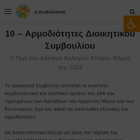
Μενού
Α
Ανοίξτε
10 – Αρμοδιότητες Διοικητικού
Συμβουλίου
Ο Περί του Δασικού Κολεγίου Κύπρου Νόμος
του 2025
Το Διοικητικό Συμβούλιο αποτελεί το ανώτατο
συμβουλευτικό και εποπτικό όργανο του ΔΚΚ και
τηρουμένων των διατάξεων του παρόντος Νόμου και των
Κανονισμών, έχει και ασκεί τις ακόλουθες εξουσίες και
αρμοδιότητες:
(α) Ασκεί εποπτικό έλεγχο ως προς την τήρηση της