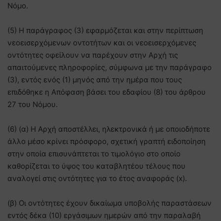
Νόμο.
(5) Η παράγραφος (3) εφαρμόζεται και στην περίπτωση
νεοεισερχόμενων οντοτήτων και οι νεοεισερχόμενες
οντότητες οφείλουν να παρέχουν στην Αρχή τις
απαιτούμενες πληροφορίες, σύμφωνα με την παράγραφο
(3), εντός ενός (1) μηνός από την ημέρα που τους
επιδόθηκε η Απόφαση βάσει του εδαφίου (8) του άρθρου
27 του Νόμου.
(6) (α) Η Αρχή αποστέλλει, ηλεκτρονικά ή με οποιοδήποτε
άλλο μέσο κρίνει πρόσφορο, σχετική γραπτή ειδοποίηση
στην οποία επισυνάπτεται το τιμολόγιο στο οποίο
καθορίζεται το ύψος του καταβλητέου τέλους που
αναλογεί στις οντότητες για το έτος αναφοράς (x).
(β) Οι οντότητες έχουν δικαίωμα υποβολής παραστάσεων
εντός δέκα (10) εργάσιμων ημερών από την παραλαβή