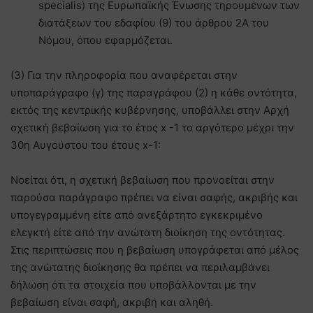
specialis) της Ευρωπαϊκής Ένωσης τηρουμένων των
διατάξεων του εδαφίου (9) του άρθρου 2Α του
Νόμου, όπου εφαρμόζεται.
(3) Για την πληροφορία που αναφέρεται στην
υποπαράγραφο (γ) της παραγράφου (2) η κάθε οντότητα,
εκτός της κεντρικής κυβέρνησης, υποβάλλει στην Αρχή
σχετική βεβαίωση για το έτος x -1 το αργότερο μέχρι την
30η Αυγούστου του έτους x-1:
Νοείται ότι, η σχετική βεβαίωση που προνοείται στην
παρούσα παράγραφο πρέπει να είναι σαφής, ακριβής και
υπογεγραμμένη είτε από ανεξάρτητο εγκεκριμένο
ελεγκτή είτε από την ανώτατη διοίκηση της οντότητας.
Στις περιπτώσεις που η βεβαίωση υπογράφεται από μέλος
της ανώτατης διοίκησης θα πρέπει να περιλαμβάνει
δήλωση ότι τα στοιχεία που υποβάλλονται με την
βεβαίωση είναι σαφή, ακριβή και αληθή.