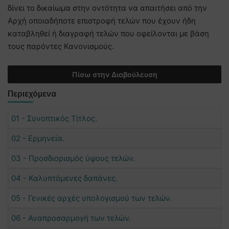
δίνει το δικαίωμα στην οντότητα να απαιτήσει από την
Αρχή οποιαδήποτε επιστροφή τελών που έχουν ήδη
καταβληθεί ή διαγραφή τελών που οφείλονται με βάση
τους παρόντες Κανονισμούς.
Πίσω στην Διαβούλευση
Περιεχόμενα
01 - Συνοπτικός Τίτλος.
02 - Ερμηνεία.
03 - Προσδιορισμός ύψους τελών.
04 - Καλυπτόμενες δαπάνες.
05 - Γενικές αρχές υπολογισμού των τελών.
06 - Αναπροσαρμογή των τελών.