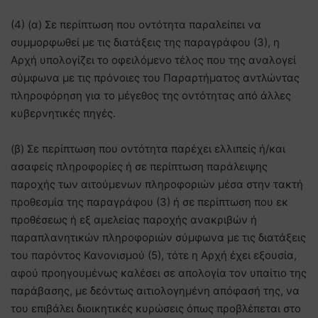
(4) (α) Σε περίπτωση που οντότητα παραλείπει να
συμμορφωθεί με τις διατάξεις της παραγράφου (3), η
Αρχή υπολογίζει το οφειλόμενο τέλος που της αναλογεί
σύμφωνα με τις πρόνοιες του Παραρτήματος αντλώντας
πληροφόρηση για το μέγεθος της οντότητας από άλλες
κυβερνητικές πηγές.
(β) Σε περίπτωση που οντότητα παρέχει ελλιπείς ή/και
ασαφείς πληροφορίες ή σε περίπτωση παράλειψης
παροχής των αιτούμενων πληροφοριών μέσα στην τακτή
προθεσμία της παραγράφου (3) ή σε περίπτωση που εκ
προθέσεως ή εξ αμελείας παροχής ανακριβών ή
παραπλανητικών πληροφοριών σύμφωνα με τις διατάξεις
του παρόντος Κανονισμού (5), τότε η Αρχή έχει εξουσία,
αφού προηγουμένως καλέσει σε απολογία τον υπαίτιο της
παράβασης, µε δεόντως αιτιολογημένη απόφασή της, να
του επιβάλει διοικητικές κυρώσεις όπως προβλέπεται στο