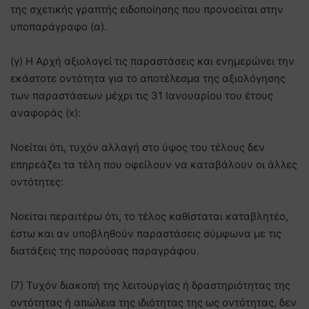
της σχετικής γραπτής ειδοποίησης που προνοείται στην
υποπαράγραφο (α).
(γ) Η Αρχή αξιολογεί τις παραστάσεις και ενημερώνει την
εκάστοτε οντότητα για το αποτέλεσμα της αξιολόγησης
των παραστάσεων μέχρι τις 31 Ιανουαρίου του έτους
αναφοράς (x):
Νοείται ότι, τυχόν αλλαγή στο ύψος του τέλους δεν
επηρεάζει τα τέλη που οφείλουν να καταβάλουν οι άλλες
οντότητες:
Νοείται περαιτέρω ότι, το τέλος καθίσταται καταβλητέο,
έστω και αν υποβληθούν παραστάσεις σύμφωνα με τις
διατάξεις της παρούσας παραγράφου.
(7) Τυχόν διακοπή της λειτουργίας ή δραστηριότητας της
οντότητας ή απώλεια της ιδιότητας της ως οντότητας, δεν