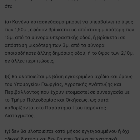
ότι:
(α) Κανένα κατασκεύασμα μπορεί να υπερβαίνει το ύψος
των 1,50μ., εφόσον βρίσκεται σε απόσταση μικρότερη των
15μ. από τα σύνορα υπεραστικής οδού, ή βρίσκεται σε
απόσταση μικρότερη των 3μ. από τα σύνορα
οποιασδήποτε άλλης δημόσιας οδού, ή το ύψος των 2,10μ.
σε άλλες περιπτώσεις,
(β) θα υλοποιείται με βάση εγκεκριμένο σχέδιο και όρους
του Υπουργείου Γεωργίας, Αγροτικής Ανάπτυξης και
Περιβάλλοντος που έχουν ετοιμαστεί σε συνεργασία με
το Τμήμα Πολεοδομίας και Οικήσεως, ως αυτά
καθορίζονται στο Παράρτημα Ι του παρόντος
Διατάγματος,
(γ) δεν θα υλοποιείται κατά μήκος εγγεγραμμένου ή όχι
οδικού δικτύου και δεν θα επεμβαίνει σε γειτονικά