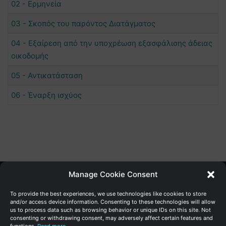
02 - Ερμηνεία
03 - Σκοπός του παρόντος Διατάγματος
04 - Εξαίρεση από την υποχρέωση εξασφάλισης άδειας
οικοδομής
05 - Αντικατάσταση
06 - Έναρξη ισχύος
Manage Cookie Consent
Γενική Διεύθυνση Ανάπτυξης
To provide the best experiences, we use technologies like cookies to store
and/or access device information. Consenting to these technologies will allow
us to process data such as browsing behavior or unique IDs on this site. Not
Υπουργείο Οικονομικών | Κυπριακή Δημοκρατία
consenting or withdrawing consent, may adversely affect certain features and