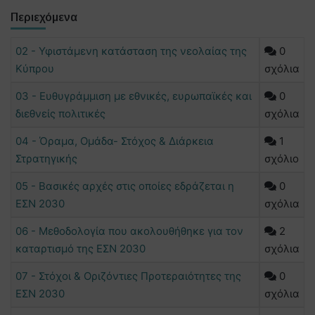
Περιεχόμενα
02 - Υφιστάμενη κατάσταση της νεολαίας της
0
Κύπρου
σχόλια
03 - Ευθυγράμμιση με εθνικές, ευρωπαϊκές και
0
διεθνείς πολιτικές
σχόλια
04 - Όραμα, Ομάδα- Στόχος & Διάρκεια
1
Στρατηγικής
σχόλιο
05 - Βασικές αρχές στις οποίες εδράζεται η
0
ΕΣΝ 2030
σχόλια
06 - Μεθοδολογία που ακολουθήθηκε για τον
2
καταρτισμό της ΕΣΝ 2030
σχόλια
07 - Στόχοι & Οριζόντιες Προτεραιότητες της
0
ΕΣΝ 2030
σχόλια