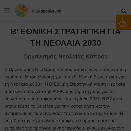
Μενού
Α
Ανοίξτε
B’ ΕΘΝΙΚΗ ΣΤΡΑΤΗΓΙΚΗ ΓΙΑ
ΤΗ ΝΕΟΛΑΙΑ 2030
Οργανισμός Νεολαίας Κύπρου
Ο Οργανισμός Νεολαίας Κύπρου ανακοινώνει την έναρξη
δημόσιας διαβούλευσης για την «Β’ Εθνική Στρατηγική για
τη Νεολαία 2030». Η Β’ Εθνική Στρατηγική για τη Νεολαία
αποτελεί συνέχεια της Α’ Εθνικής Στρατηγικής για τη
νεολαία, η οποία αφορούσε την περίοδο 2017-2022 και η
οποία έθεσε τα θεμέλια για την κατανόηση και την
αντιμετώπιση των αναγκών της νεολαίας στην Κύπρο. Η
νέα Στρατηγική λαμβάνει υπόψη τα ευρήματα και τις
εμπειρίες της προηγούμενης περιόδου, ενσωματώνοντας