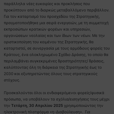
παράλληλα νέες ευκαιρίες και προκλήσεις που
προκύπτουν από το διαρκώς μεταβαλλόμενο περιβάλλον.
Για τον καταρτισμό του προσχεδίου της Στρατηγικής,
πραγματοποιήθηκε μια σειρά ενεργειών, με τη συμμετοχή
εκπροσώπων κρατικών φορέων και υπηρεσιών,
οργανώσεων νεολαίας και των ίδιων των νέων. Με την
οριστικοποίηση του κειμένου της Στρατηγικής, θα
καταρτιστεί, σε συνεργασία με τους αρμόδιους φορείς του
Κράτους, ένα ολοκληρωμένο Σχέδιο Δράσης, το οποίο θα
περιλαμβάνει συγκεκριμένες δραστηριότητες/ δράσεις,
καλύπτοντας όλη τη διάρκεια της Στρατηγικής έως το
2030 και εξυπηρετώντας όλους τους στρατηγικούς
στόχους.
Προσκαλούνται όλοι οι ενδιαφερόμενοι φορείς/φυσικά
πρόσωπα, να υποβάλουν τα σχόλια/εισηγήσεις τους μέχρι
την
Τετάρτη, 30 Απριλίου 2025
χρησιμοποιώντας την
ηλεκτρονική πλατφόρμα «η-Διαβούλευση». Για