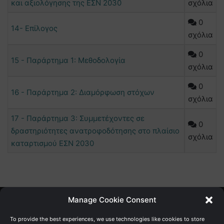
και αξιολόγησης της ΕΣΝ 2030
σχόλια
0
14- Επίλογος
σχόλια
0
15 - Παράρτημα 1: Μεθοδολογία
σχόλια
0
16 - Παράρτημα 2: Διαμόρφωση στόχων
σχόλια
17 - Παράρτημα 3: Συμμετέχοντες σε
0
δραστηριότητες ανατροφοδότησης στο πλαίσιο
σχόλια
καταρτισμού ΕΣΝ 2030
Manage Cookie Consent
Γενική Διεύθυνση Ανάπτυξης
To provide the best experiences, we use technologies like cookies to store