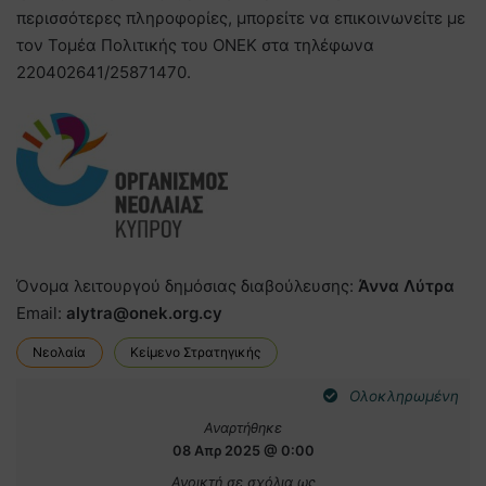
περισσότερες πληροφορίες, μπορείτε να επικοινωνείτε με
τον Τομέα Πολιτικής του ΟΝΕΚ στα τηλέφωνα
220402641/25871470.
Όνομα λειτουργού δημόσιας διαβούλευσης:
Άννα Λύτρα
Email:
alytra@onek.org.cy
Νεολαία
Κείμενο Στρατηγικής
Ολοκληρωμένη
Αναρτήθηκε
08 Απρ 2025 @ 0:00
Ανοικτή σε σχόλια ως