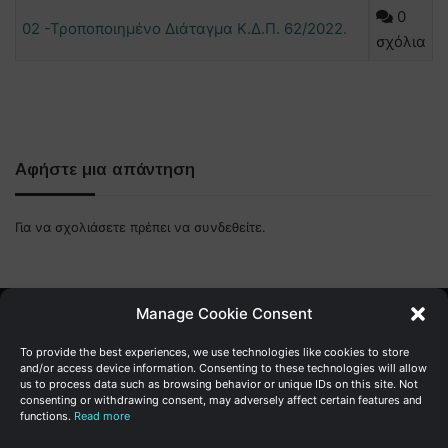
0
02 -Τροποποιημένο Διάταγμα Κ.Δ.Π. 62/2022.
σχόλια
Αφήστε μια απάντηση
Για να σχολιάσετε πρέπει να
συνδεθείτε
.
Manage Cookie Consent
Γενική Διεύθυνση Ανάπτυξης
To provide the best experiences, we use technologies like cookies to store
and/or access device information. Consenting to these technologies will allow
us to process data such as browsing behavior or unique IDs on this site. Not
Υπουργείο Οικονομικών | Κυπριακή Δημοκρατία
consenting or withdrawing consent, may adversely affect certain features and
functions.
Read more
Ιστ:
www.dggrowth.mof.gov.cy