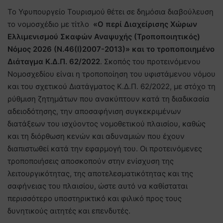
Το Υφυπουργείο Τουρισμού θέτει σε δημόσια διαβούλευση
το νομοσχέδιο με τίτλο
«
O
περί Διαχείρισης Χώρων
Ελλιμενισμού Σκαφών Αναψυχής (Τροποποιητικός)
Νόμος 2026 (Ν.46(Ι)2007-2013)» και το τροποποιημένο
Διάταγμα Κ.Δ.Π. 62/2022
. Σκοπός του προτεινόμενου
Νομοσχεδίου είναι η τροποποίηση του υφιστάμενου νόμου
και του σχετικού Διατάγματος Κ.Δ.Π. 62/2022, με στόχο τη
ρύθμιση ζητημάτων που ανακύπτουν κατά τη διαδικασία
αδειοδότησης, την αποσαφήνιση συγκεκριμένων
διατάξεων του ισχύοντος νομοθετικού πλαισίου, καθώς
και τη διόρθωση κενών και αδυναμιών που έχουν
διαπιστωθεί κατά την εφαρμογή του. Οι προτεινόμενες
τροποποιήσεις αποσκοπούν στην ενίσχυση της
λειτουργικότητας, της αποτελεσματικότητας και της
σαφήνειας του πλαισίου, ώστε αυτό να καθίσταται
περισσότερο υποστηρικτικό και φιλικό προς τους
δυνητικούς αιτητές και επενδυτές.