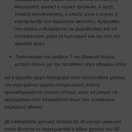
διαχειριστή, φυσικό ή νομικό πρόσωπο, ή αρχή
τοπικής αυτοδιοίκησης, ο οποίος είναι ο κύριος ή
επικαρπωτής του παράκτιου ακινήτου, έμπροσθεν
του οποίου ενδιαφέρεται να χωροθετήσει και να
κατασκευάσει χώρο ελλιμενισμού και όχι από την
αρμόδια αρχή.
T
ροποποίηση του άρθρου 7 του βασικού Νόμου,
μεταξύ άλλων, με την προσθήκη νέων εδαφίων όπου:
(α) η αρμόδια αρχή παραχωρεί στον αιτητή άδεια χρήσης
του κηρυγμένου χώρου ελλιμενισμού, έναντι
προκαθορισμένου ετήσιου τέλους, ώστε να μπορεί να
προχωρήσει στην εξασφάλιση όλων των αναγκαίων
επιμέρους αδειών,
(β) καθορίζεται χρονικό πλαίσιο έξι (6) μηνών μέσα στο
οποίο δύναται να παραχωρηθεί η άδεια χρήσης του ΧΕ