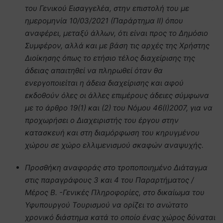
του Γενικού Εισαγγελέα, στην επιστολή του με
ημερομηνία 10/03/2021 (Παράρτημα ΙΙ) όπου
αναφέρει, μεταξύ άλλων, ότι είναι προς το Δημόσιο
Συμφέρον, αλλά και με βάση τις αρχές της Χρήστης
Διοίκησης όπως το ετήσιο τέλος διαχείρισης της
άδειας απαιτηθεί να πληρωθεί όταν θα
ενεργοποιείται η άδεια διαχείρισης και αφού
εκδοθούν όλες οι άλλες επιμέρους άδειες σύμφωνα
με το άρθρο 19(1) και (2) του Νόμου 46(Ι)2007, για να
προχωρήσει ο Διαχειριστής του έργου στην
κατασκευή και στη διαμόρφωση του κηρυγμένου
χώρου σε χώρο ελλιμενισμού σκαφών αναψυχής.
Προσθήκη αναφοράς στο τροποποιημένο Διάταγμα
στις παραγράφους 3 και 4 του Παραρτήματος /
Μέρος Β. -Γενικές Πληροφορίες, στο δικαίωμα του
Υφυπουργού Τουρισμού να ορίζει το ανώτατο
χρονικό διάστημα κατά το οποίο ένας χώρος δύναται