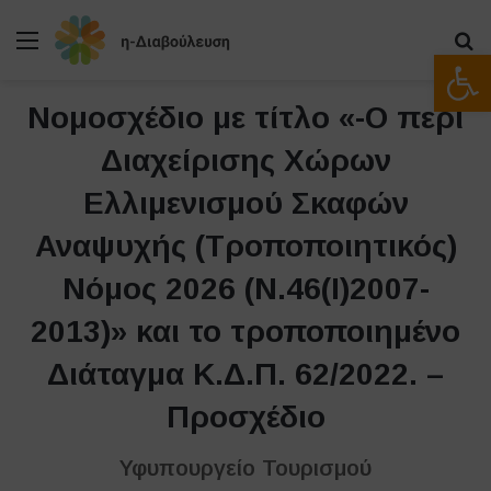
Μενού
Α
Ανοίξτε
Νομοσχέδιο με τίτλο «-O περί
Διαχείρισης Χώρων
Ελλιμενισμού Σκαφών
Αναψυχής (Τροποποιητικός)
Νόμος 2026 (Ν.46(Ι)2007-
2013)» και το τροποποιημένο
Διάταγμα Κ.Δ.Π. 62/2022. –
Προσχέδιο
Υφυπουργείο Τουρισμού