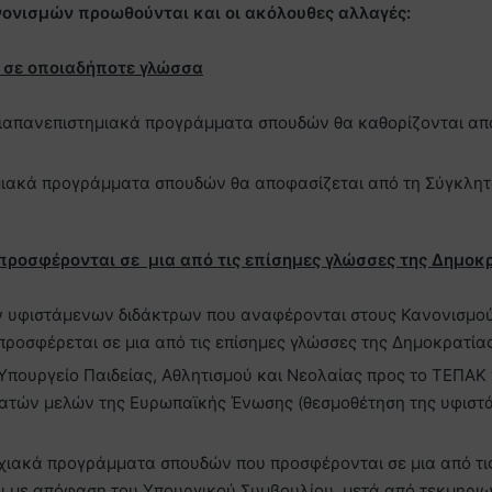
ανονισμών προωθούνται και οι ακόλουθες αλλαγές:
 σε οποιαδήποτε γλώσσα
α διαπανεπιστημιακά προγράμματα σπουδών θα καθορίζονται απ
ημιακά προγράμματα σπουδών θα αποφασίζεται από τη Σύγκλη
ροσφέρονται σε μια από τις επίσημες γλώσσες της Δημοκρ
ν υφιστάμενων διδάκτρων που αναφέρονται στους Κανονισμού
οσφέρεται σε μια από τις επίσημες γλώσσες της Δημοκρατίας
Υπουργείο Παιδείας, Αθλητισμού και Νεολαίας προς το ΤΕΠΑΚ 
κρατών μελών της Ευρωπαϊκής Ένωσης (θεσμοθέτηση της υφιστ
χιακά προγράμματα σπουδών που προσφέρονται σε μια από τι
αι με απόφαση του Υπουργικού Συμβουλίου, μετά από τεκμηρι