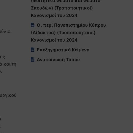
(Φοιτητικά Θέματα και Θέματα
Σπουδών) (Τροποποιητικοί)
Κανονισμοί του 2024
Οι περί Πανεπιστημίου Κύπρου
ούλιο
(Δίδακτρα) (Τροποποιητικοί)
Κανονισμοί του 2024
Επεξηγηματικό Κείμενο
νης
Ανακοίνωση Τύπου
ά και τη
ον
υργικού
ά
ε