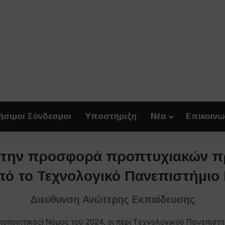
ήσιμοι Σύνδεσμοι
Υποστήριξη
Νέα
Επικοινω
α την προσφορά προπτυχιακών 
πό το Τεχνολογικό Πανεπιστήμι
Διεύθυνση Ανώτερης Εκπαίδευσης
οποιητικός) Νόμος του 2024, οι περί Τεχνολογικού Πανεπιστη