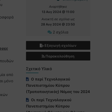
ου
Αναρτήθηκε
,
13 Αυγ 2024 @ 11:00
προσφορά
Ανοικτή σε σχόλια ως
28 Αυγ 2024 @ 23:50
2 σχόλια
Εξαγωγή σχολίων
σσες
Παρακολούθηση
σπουδών
Σχετικό Υλικό
μία από
Ο περί Τεχνολογικού
αι μόνο
Πανεπιστημίου Κύπρου
(Τροποποιητικός) Νόμος του 2024
ακών
Οι περί Τεχνολογικού
Πανεπιστημίου Κύπρου