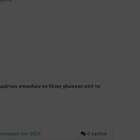
μμάτων σπουδών σε ξένες γλώσσες από το
νονισμοί του 2024
0 σχόλια