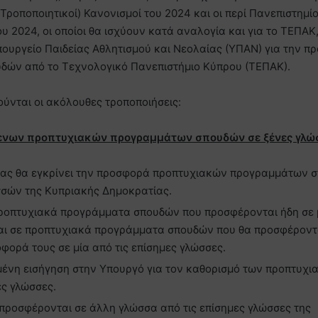
ροποποιητικοί) Κανονισμοί του 2024 και οι περί Πανεπιστημί
υ 2024, οι οποίοι θα ισχύουν κατά αναλογία και για το ΤΕΠΑΚ
Υπουργείο Παιδείας Αθλητισμού και Νεολαίας (ΥΠΑΝ) για την 
ών από το Τεχνολογικό Πανεπιστήμιο Κύπρου (ΤΕΠΑΚ).
ούνται οι ακόλουθες τροποποιήσεις:
μενων προπτυχιακών προγραμμάτων σπουδών σε ξένες γλώ
αίας θα εγκρίνει την προσφορά προπτυχιακών προγραμμάτων 
σσών της Κυπριακής Δημοκρατίας.
προπτυχιακά προγράμματα σπουδών που προσφέρονται ήδη σε 
 και σε προπτυχιακά προγράμματα σπουδών που θα προσφέροντ
φορά τους σε μία από τις επίσημες γλώσσες.
μένη εισήγηση στην Υπουργό για τον καθορισμό των προπτυχι
ς γλώσσες.
ροσφέρονται σε άλλη γλώσσα από τις επίσημες γλώσσες της