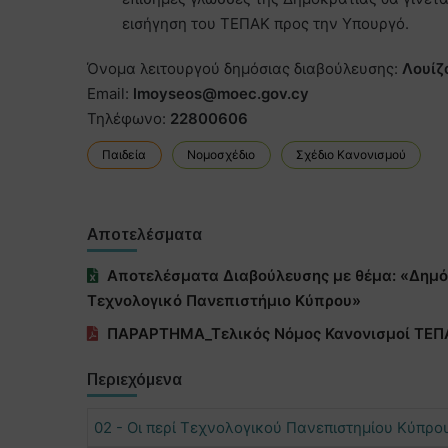
εισήγηση του ΤΕΠΑΚ προς την Υπουργό.
Όνομα λειτουργού δημόσιας διαβούλευσης:
Λουί
Email:
lmoyseos@moec.gov.cy
Τηλέφωνο:
22800606
Παιδεία
Νομοσχέδιο
Σχέδιο Κανονισμού
Αποτελέσματα
Αποτελέσματα Διαβούλευσης με θέμα: «Δημό
Τεχνολογικό Πανεπιστήμιο Κύπρου»
ΠΑΡΑΡΤΗΜΑ_Τελικός Νόμος Κανονισμοί ΤΕΠ
Περιεχόμενα
02 - Οι περί Τεχνολογικού Πανεπιστημίου Κύπρο