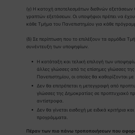
(γ) H κατοχή αποτελεσμάτων διεθνών εξετάσεων G
γραπτών εξετάσεων. Οι υποψήφιοι πρέπει να έχου
κάθε Τμήμα του Πανεπιστημίου για κάθε πρόγραμ
(δ) Σε περίπτωση που το επιλέξουν τα αρμόδια Τμ
συνέντευξη των υποψηφίων.
Η κατάταξη και τελική επιλογή των υποψηφ
άλλες γλώσσες από τις επίσημες γλώσσες της 
Πανεπιστημίου, οι οποίες θα καθορίζονται με
Δεν θα επιτρέπεται η μετεγγραφή από προπτ
γλώσσες της Δημοκρατίας σε προπτυχιακό π
αντίστροφα.
Δεν θα γίνεται εισδοχή με ειδικά κριτήρια 
προγράμματα.
Πέραν των πιο πάνω τροποποιήσεων που αφο