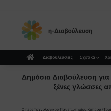
Αρχική
Διαβουλεύσεις
Σχετικά
Χρ
Δημόσια Διαβούλευση γι
ξένες γλώσσες α
Ο περί Τεχνολογικού Πανεπιστημίου Κύπρου (Τροπ