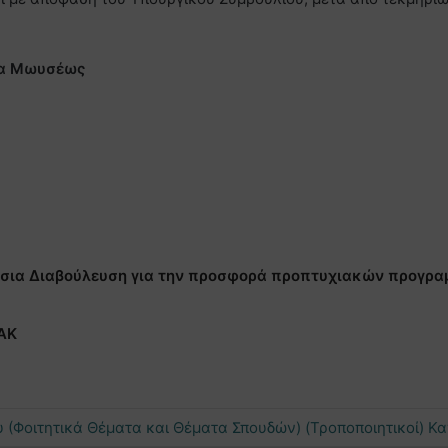
ζα Μωυσέως
σια Διαβούλευση για την προσφορά προπτυχιακών προγρα
ΑΚ
υ (Φοιτητικά Θέματα και Θέματα Σπουδών) (Τροποποιητικοί) Κα