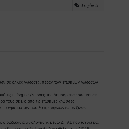
0 σχόλια
υδών σε άλλες γλώσσες, πέραν των επισήμων γλωσσών
πό τις επίσημες γλώσσες της Δημοκρατίας όσο και σε
 τους σε μία από τις επίσημες γλώσσες.
ν προγραμμάτων που θα προσφέρονται σε ξένες
ια διαδικασία αξιολόγησης μέσω ΔΙΠΑΕ που ισχύει και
υ δεν έχουν αξιολογηθεί/εγκριθεί από το ΔΙΠΑΕ;