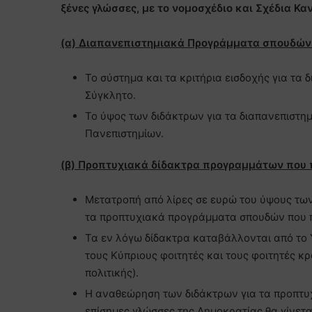
ξένες γλώσσες, με το νομοσχέδιο και Σχέδια Κ
(α) Διαπανεπιστημιακά Προγράμματα σπουδών
Το σύστημα και τα κριτήρια εισδοχής για τ
Σύγκλητο.
Το ύψος των διδάκτρων για τα διαπανεπιστ
Πανεπιστημίων.
(β) Προπτυχιακά δίδακτρα προγραμμάτων που π
Μετατροπή από λίρες σε ευρώ του ύψους τω
τα προπτυχιακά προγράμματα σπουδών που πρ
Τα εν λόγω δίδακτρα καταβάλλονται από το 
τους Κύπριους φοιτητές και τους φοιτητές 
πολιτικής).
Η αναθεώρηση των διδάκτρων για τα προπτυ
επίσημες γλώσσες της Δημοκρατίας θα γίνετ