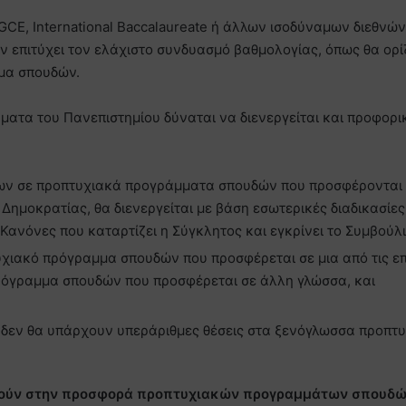
CE, International Baccalaureate ή άλλων ισοδύναμων διεθνών
ν επιτύχει τον ελάχιστο συνδυασμό βαθμολογίας, όπως θα ορίζ
μα σπουδών.
ήματα του Πανεπιστημίου δύναται να διενεργείται και προφορι
ίων σε προπτυχιακά προγράμματα σπουδών που προσφέρονται
Δημοκρατίας, θα διενεργείται με βάση εσωτερικές διαδικασίες
 Κανόνες που καταρτίζει η Σύγκλητος και εγκρίνει το Συμβούλι
υχιακό πρόγραμμα σπουδών που προσφέρεται σε μια από τις ε
ρόγραμμα σπουδών που προσφέρεται σε άλλη γλώσσα, και
και δεν θα υπάρχουν υπεράριθμες θέσεις στα ξενόγλωσσα προπτ
ρούν στην προσφορά προπτυχιακών προγραμμάτων σπουδώ