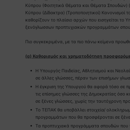
Κύπρου (Φοιτητικά Θέματα και Θέματα Σπουδών) (Τ
Κύπρου (Δίδακτρα) (Τροποποιητικοί) Κανονισμοί το
καθορίζουν το πλαίσιο αρχών που εισηγείται το 
ξενόγλωσσων προπτυχιακών προγραμμάτων σπουδ
Πιο συγκεκριμένα, με τα πιο πάνω κείμενα προωθ
(α) Καθορισμός και χρηματοδότηση προσφερό
Η Υπουργός Παιδείας, Αθλητισμού και Νεολ
σε άλλες γλώσσες, πέραν των επισήμων γλω
Η έγκριση της Υπουργού θα αφορά τόσο σε 
τις επίσημες γλώσσες της Δημοκρατίας όσο
σε ξένες γλώσσες, χωρίς την ταυτόχρονη προ
Το ΤΕΠΑΚ θα υποβάλλει στοιχεία/ ολοκληρω
προγραμμάτων που θα προσφέρονται σε ξένε
Τα προπτυχιακά προγράμματα σπουδών που π