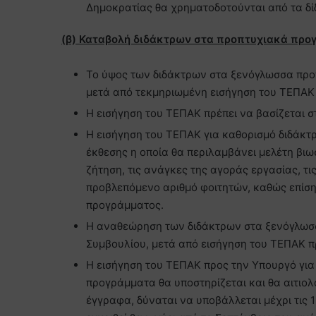
Δημοκρατίας θα χρηματοδοτούνται από τα δί
(β) Καταβολή διδάκτρων στα προπτυχιακά προ
Το ύψος των διδάκτρων στα ξενόγλωσσα προ
μετά από τεκμηριωμένη εισήγηση του ΤΕΠΑΚ
Η εισήγηση του ΤΕΠΑΚ πρέπει να βασίζεται σ
Η εισήγηση του ΤΕΠΑΚ για καθορισμό διδάκ
έκθεσης η οποία θα περιλαμβάνει μελέτη βι
ζήτηση, τις ανάγκες της αγοράς εργασίας, τι
προβλεπόμενο αριθμό φοιτητών, καθώς επίση
προγράμματος.
Η αναθεώρηση των διδάκτρων στα ξενόγλωσσ
Συμβουλίου, μετά από εισήγηση του ΤΕΠΑΚ π
Η εισήγηση του ΤΕΠΑΚ προς την Υπουργό γι
προγράμματα θα υποστηρίζεται και θα αιτιολ
έγγραφα, δύναται να υποβάλλεται μέχρι τις 