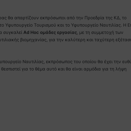
ρας θα απαρτίζουν εκπρόσωποι από την Προεδρία της ΚΔ, το
ο Υφυπουργείο Τουρισμού και το Υφυπουργείο Ναυτιλίας. Η Ε
α συγκαλεί
Ad
Hoc
ομάδες εργασίας
, με τη συμμετοχή των
ιλιακής βιομηχανίας, για την καλύτερη και ταχύτερη εξέτασ
φυπουργείο Ναυτιλίας, εκπρόσωπος του οποίου θα έχει την ευθ
θεσπιστεί για το θέμα αυτό και θα είναι αρμόδια για τη λήψη