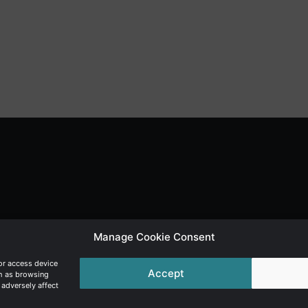
Manage Cookie Consent
or access device
Accept
ch as browsing
 adversely affect