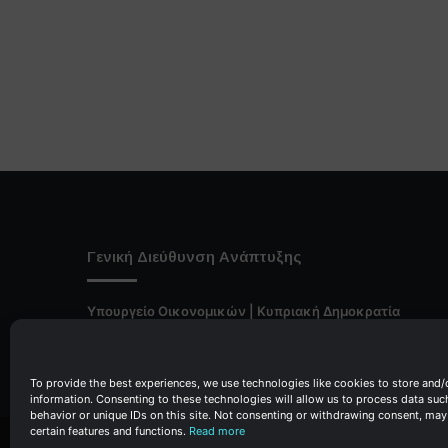
Γενική Διεύθυνση Ανάπτυξης
Υπουργείο Οικονομικών | Κυπριακή Δημοκρατία
Ιστ:
www.dggrowth.mof.gov.cy
Facebook
X
LinkedIn
FAQs
To provide the best experiences, we use technologies like cookies to store and/
information. Consenting to these technologies will allow us to process data su
behavior or unique IDs on this site. Not consenting or withdrawing consent, may
certain features and functions.
Read more