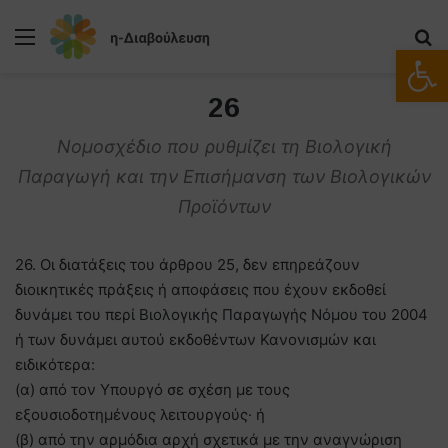
Μενού
Α
Ανοίξτε
26
Νομοσχέδιο που ρυθμίζει τη Βιολογική
Παραγωγή και την Επισήμανση των Βιολογικών
Προϊόντων
26. Οι διατάξεις του άρθρου 25, δεν επηρεάζουν
διοικητικές πράξεις ή αποφάσεις που έχουν εκδοθεί
δυνάμει του περί Βιολογικής Παραγωγής Νόμου του 2004
ή των δυνάμει αυτού εκδοθέντων Κανονισμών και
ειδικότερα:
(α) από τον Υπουργό σε σχέση με τους
εξουσιοδοτημένους λειτουργούς· ή
(β) από την αρμόδια αρχή σχετικά με την αναγνώριση