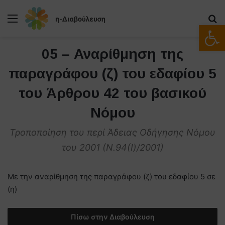
Μενού
Α
Ανοίξτε
05 – Αναρίθμηση της
παραγράφου (ζ) του εδαφίου 5
του Άρθρου 42 του βασικού
Νόμου
Τροποποίηση του περί Άδειας Οδήγησης Νόμου
του 2001 (Ν.94(Ι)/2001)
Με την αναρίθμηση της παραγράφου (ζ) του εδαφίου 5 σε
(η)
Πίσω στην Διαβούλευση