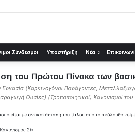
ιμοι Σύνδεσμοι
Υποστήριξη
Νέα
Επικοινων
ηση του Πρώτου Πίνακα των βασι
ν Εργασία (Καρκινογόνοι Παράγοντες, Μεταλλαξιογ
αραγωγή Ουσίες) (Τροποποιητικοί) Κανονισμοί του
ποιείται με αντικατάσταση του τίτλου από το ακόλουθο κείμ
 Κανονισμός 2)»