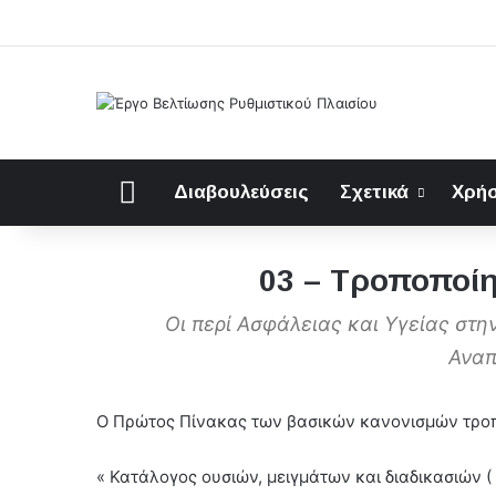
Αρχική
Διαβουλεύσεις
Σχετικά
Χρήσ
03 – Τροποποί
Οι περί Ασφάλειας και Υγείας στη
Αναπ
Ο Πρώτος Πίνακας των βασικών κανονισμών τροπο
« Κατάλογος ουσιών, μειγμάτων και διαδικασιών (