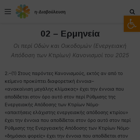
Μενού
Α
Ανοίξτε
02 – Ερμηνεία
Οι περί Οδών και Οικοδομών (Ενεργειακή
Απόδοση των Κτιρίων) Κανονισμοί του 2025
2.–(1) Στους παρόντες Κανονισμούς, εκτός αν από το
κείμενο προκύπτει διαφορετική έννοια–
«ανακαίνιση μεγάλης κλίμακας» έχει την έννοια που
αποδίδεται στον όρο αυτό στον περί Ρύθμισης της
Ενεργειακής Απόδοσης των Κτιρίων Νόμο·
«απαιτήσεις ελάχιστης ενεργειακής απόδοσης κτιρίου»
έχει την έννοια που αποδίδεται στον όρο αυτό στον περί
Ρύθμισης της Ενεργειακής Απόδοσης των Κτιρίων Νόμο·
«δημόσιοι φορείς» έχει την έννοια που αποδίδεται στον