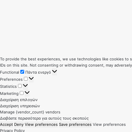
To provide the best experiences, we use technologies like cookies to 
IDs on this site. Not consenting or withdrawing consent, may adversely
Functional
Functional
Πάντα ενεργό
Preferences
Preferences
Statistics
Statistics
Marketing
Marketing
Διαχείριση επιλογών
Διαχείριση υπηρεσιών
Manage {vendor_count} vendors
Διαβάστε περισσότερα για αυτούς τους σκοπούς
Accept
Deny
View preferences
Save preferences
View preferences
Privacy Policy