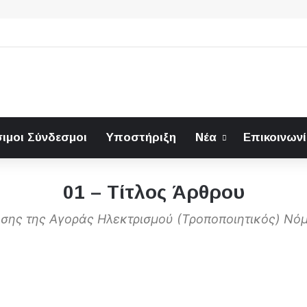
ιμοι Σύνδεσμοι
Υποστήριξη
Νέα
Επικοινων
01 – Τίτλος Άρθρου
ισης της Αγοράς Ηλεκτρισμού (Τροποποιητικός) Νό