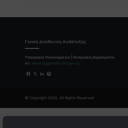
Γενική Διεύθυνση Ανάπτυξης
Υπουργείο Οικονομικών | Κυπριακή Δημοκρατία
Ιστ:
www.dggrowth.mof.gov.cy
Facebook
X
LinkedIn
FAQs
© Copyright 2026, All Rights Reserved