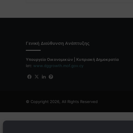
Γενική Διεύθυνση Ανάπτυξης
Υπουργείο Οικονομικών | Κυπριακή Δημοκρατία
Ιστ:
www.dggrowth.mof.gov.cy
Facebook
X
LinkedIn
FAQs
© Copyright 2026, All Rights Reserved