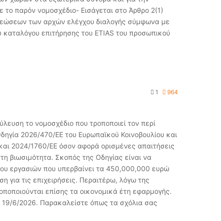
ε το παρόν νομοσχέδιο- Εισάγεται στο Άρθρο 2(1)
οχρεώσεων των αρχών ελέγχου διαλογής σύμφωνα με
υ καταλόγου επιτήρησης του ETIAS του προσωπικού
1
964
ύλευση το νομοσχέδιο που τροποποιεί τον περί
Οδηγία 2026/470/ΕΕ του Ευρωπαϊκού Κοινοβουλίου και
 και 2024/1760/ΕΕ όσον αφορά ορισμένες απαιτήσεις
τη βιωσιμότητα. Σκοπός της Οδηγίας είναι να
λου εργασιών που υπερβαίνει τα 450,000,000 ευρώ
η για τις επιχειρήσεις. Περαιτέρω, λόγω της
οποποιούνται επίσης τα οικονομικά έτη εφαρμογής.
ις 19/6/2026. Παρακαλείστε όπως τα σχόλια σας