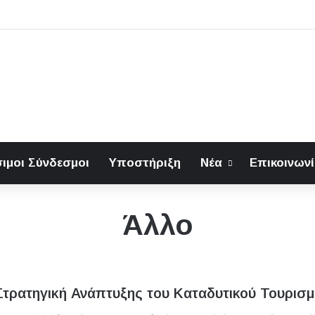
ιμοι Σύνδεσμοι
Υποστήριξη
Νέα
Επικοινων
Άλλο
 Στρατηγική Ανάπτυξης του Καταδυτικού Τουρισ