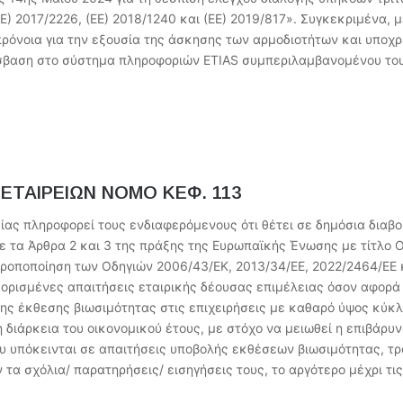
Ε) 2017/2226, (ΕΕ) 2018/1240 και (ΕΕ) 2019/817». Συγκεκριμένα, μ
ι πρόνοια για την εξουσία της άσκησης των αρμοδιοτήτων και υπ
πρόσβαση στο σύστημα πληροφοριών ETIAS συμπεριλαμβανομένου το
ΕΤΑΙΡΕΙΩΝ ΝΟΜΟ ΚΕΦ. 113
ίας πληροφορεί τους ενδιαφερόμενους ότι θέτει σε δημόσια διαβο
ε τα Άρθρα 2 και 3 της πράξης της Ευρωπαϊκής Ένωσης µε τίτλο 
τροποποίηση των Οδηγιών 2006/43/ΕΚ, 2013/34/ΕΕ, 2022/2464/ΕΕ
ορισμένες απαιτήσεις εταιρικής δέουσας επιμέλειας όσον αφορά 
σης έκθεσης βιωσιμότητας στις επιχειρήσεις με καθαρό ύψος κύκ
διάρκεια του οικονομικού έτους, με στόχο να μειωθεί η επιβάρυνσ
υ υπόκεινται σε απαιτήσεις υποβολής εκθέσεων βιωσιμότητας, τρ
 τα σχόλια/ παρατηρήσεις/ εισηγήσεις τους, το αργότερο μέχρι τ