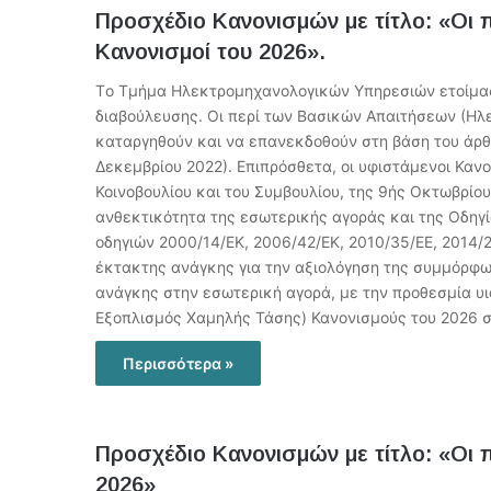
Προσχέδιο Κανονισμών με τίτλο: «Οι
Κανονισμοί του 2026».
Tο Τμήμα Ηλεκτρομηχανολογικών Υπηρεσιών ετοίμασε 
διαβούλευσης. Oι περί των Βασικών Απαιτήσεων (Ηλε
καταργηθούν και να επανεκδοθούν στη βάση του άρθ
Δεκεμβρίου 2022). Επιπρόσθετα, οι υφιστάμενοι Καν
Κοινοβουλίου και του Συμβουλίου, της 9ής Οκτωβρίο
ανθεκτικότητα της εσωτερικής αγοράς και της Οδηγί
οδηγιών 2000/14/ΕΚ, 2006/42/ΕΚ, 2010/35/ΕΕ, 2014/2
έκτακτης ανάγκης για την αξιολόγηση της συμμόρφω
ανάγκης στην εσωτερική αγορά, με την προθεσμία υιο
Εξοπλισμός Χαμηλής Τάσης) Κανονισμούς του 2026
Περισσότερα »
Προσχέδιο Κανονισμών με τίτλο: «Οι 
2026»