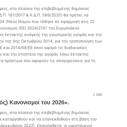
εις, στα πλαίσια της επιβεβλημένης δημόσιας
.Π. 181/2017 & Κ.Δ.Π. 589/2020) θα πρέπει να
024 (Νέου Νόμου που τέθηκε σε εφαρμογή στις 22
ανονισμού (ΕΕ) 2024/2747 του Ευρωπαϊκού
αση έκτακτης ανάγκης της εσωτερικής αγοράς και την
ου της 9ης Οκτωβρίου 2014, για την τροποποίηση των
Ε και 2014/68/ΕΕ όσον αφορά τις διαδικασίες
 και την εποπτεία της αγοράς λόγω έκτακτης
τα πρόστιμα που αφορούν τις απαγορεύσεις για τη
390
ός) Κανονισμοί του 2026».
εις, στα πλαίσια της επιβεβλημένης δημόσιας
να καταργηθούν και να επανεκδοθούν στη βάση του
Δεκεμβρίου 2022). Επιπρόσθετα, οι υφιστάμενοι