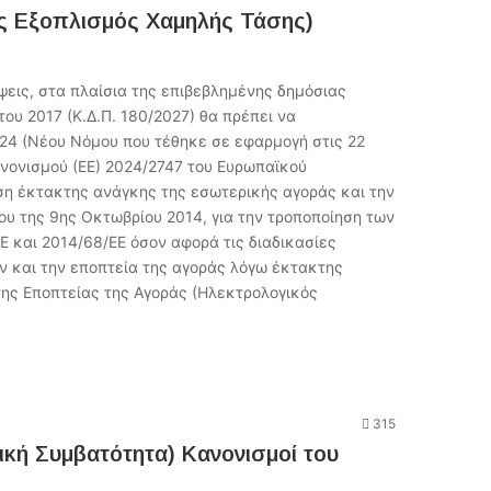
ός Εξοπλισμός Χαμηλής Τάσης)
εις, στα πλαίσια της επιβεβλημένης δημόσιας
ου 2017 (Κ.Δ.Π. 180/2027) θα πρέπει να
024 (Νέου Νόμου που τέθηκε σε εφαρμογή στις 22
ανονισμού (ΕΕ) 2024/2747 του Ευρωπαϊκού
αση έκτακτης ανάγκης της εσωτερικής αγοράς και την
ου της 9ης Οκτωβρίου 2014, για την τροποποίηση των
Ε και 2014/68/ΕΕ όσον αφορά τις διαδικασίες
 και την εποπτεία της αγοράς λόγω έκτακτης
 της Εποπτείας της Αγοράς (Ηλεκτρολογικός
315
ική Συμβατότητα) Κανονισμοί του