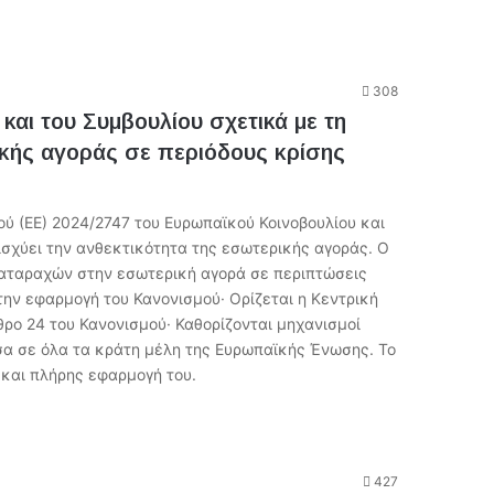
308
και του Συμβουλίου σχετικά με τη
ρικής αγοράς σε περιόδους κρίσης
ύ (ΕΕ) 2024/2747 του Ευρωπαϊκού Κοινοβουλίου και
ισχύει την ανθεκτικότητα της εσωτερικής αγοράς. Ο
ιαταραχών στην εσωτερική αγορά σε περιπτώσεις
την εφαρμογή του Κανονισμού· Ορίζεται η Κεντρική
ρο 24 του Κανονισμού· Καθορίζονται μηχανισμοί
σα σε όλα τα κράτη μέλη της Ευρωπαϊκής Ένωσης. Το
 και πλήρης εφαρμογή του.
427