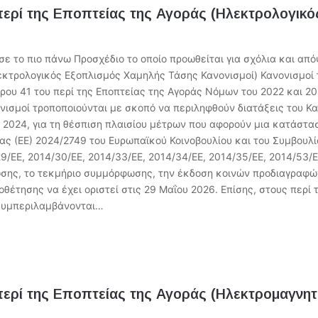
 περί της Εποπτείας της Αγοράς (Ηλεκτρολογικ
τo πιο πάνω Προσχέδιo τo οποίo προωθείται για σχόλια και απόψ
κτρολογικός Εξοπλισμός Χαμηλής Τάσης Κανονισμοί) Κανονισμοί τ
ρου 41 του περί της Εποπτείας της Αγοράς Νόμων του 2022 και 2
ονισμοί τροποποιούνται με σκοπό να περιληφθούν διατάξεις του Κ
υ 2024, για τη θέσπιση πλαισίου μέτρων που αφορούν μια κατάστ
ας (ΕΕ) 2024/2749 του Ευρωπαϊκού Κοινοβουλίου και του Συμβουλί
9/ΕΕ, 2014/30/ΕΕ, 2014/33/ΕΕ, 2014/34/ΕΕ, 2014/35/ΕΕ, 2014/53/Ε
σης, το τεκμήριο συμμόρφωσης, την έκδοση κοινών προδιαγραφών
θέτησης να έχει οριστεί στις 29 Μαΐου 2026. Επίσης, στους περί
 συμπεριλαμβάνονται…
περί της Εποπτείας της Αγοράς (Ηλεκτρομαγνητ