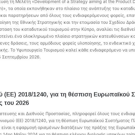
ση τη Μελέτη «Development of a Strategy aiming at the Product De
an)», τα οποία εκπονήθηκαν στο πλαίσιο της ανάπτυξης του καταδ
 και παρατηρήσεων από όλους τους ενδιαφερόμενους φορείς, επα
ίηση της Εθνικής Στρατηγικής και την ετοιμασία του Σχεδίου Δράσ
ταση του καταδυτικού τουρισμού στην Κύπρο, αναλύει τις διεθνεί
οτείνει ένα ολοκληρωμένο πλαίσιο στρατηγικών κατευθύνσεων και
ενες δράσεις, τους αρμόδιους φορείς υλοποίησης, το ενδεικτικό 
ικής. Το Υφυπουργείο Τουρισμού καλεί κάθε ενδιαφερόμενο να υπ
5 Σεπτεμβρίου 2026.
ύ (ΕΕ) 2018/1240, για τη θέσπιση Ευρωπαϊκού
ς του 2026
ευσης και Διεθνούς Προστασίας, πληροφορεί όλους τους ενδιαφε
ονισμού (ΕΕ) 2018/1240, για τη θέσπιση Ευρωπαϊκού Συστήματος Π
 είναι η εφαρμογή ορισμένων διατάξεων της πράξης της Ευρωπαϊ
ης 14ης Μαΐου 2024 για τη θέσπιση ελέγχου διαλογής υπηκόων τρί