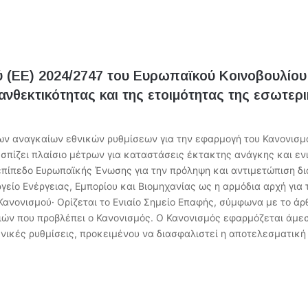
 (ΕΕ) 2024/2747 του Ευρωπαϊκού Κοινοβουλίου 
ανθεκτικότητας και της ετοιμότητας της εσωτε
ων αναγκαίων εθνικών ρυθμίσεων για την εφαρμογή του Κανονισμο
εσπίζει πλαίσιο μέτρων για καταστάσεις έκτακτης ανάγκης και εν
επίπεδο Ευρωπαϊκής Ένωσης για την πρόληψη και αντιμετώπιση δ
γείο Ενέργειας, Εμπορίου και Βιομηχανίας ως η αρμόδια αρχή για 
ανονισμού· Ορίζεται το Ενιαίο Σημείο Επαφής, σύμφωνα με το άρθ
σιών που προβλέπει ο Κανονισμός. Ο Κανονισμός εφαρμόζεται άμε
νικές ρυθμίσεις, προκειμένου να διασφαλιστεί η αποτελεσματική