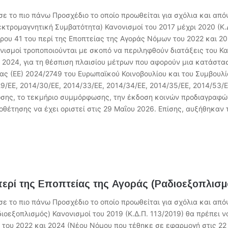
το πιο πάνω Προσχέδιο το οποίο προωθείται για σχόλια και απόψ
κτρομαγνητική Συμβατότητα) Κανονισμοί του 2017 μέχρι 2020 (Κ.Δ
ρου 41 του περί της Εποπτείας της Αγοράς Νόμων του 2022 και 2
ονισμοί τροποποιούνται με σκοπό να περιληφθούν διατάξεις του Κ
υ 2024, για τη θέσπιση πλαισίου μέτρων που αφορούν μια κατάστ
ας (ΕΕ) 2024/2749 του Ευρωπαϊκού Κοινοβουλίου και του Συμβουλί
9/ΕΕ, 2014/30/ΕΕ, 2014/33/ΕΕ, 2014/34/ΕΕ, 2014/35/ΕΕ, 2014/53/Ε
σης, το τεκμήριο συμμόρφωσης, την έκδοση κοινών προδιαγραφών
θέτησης να έχει οριστεί στις 29 Μαΐου 2026. Επίσης, αυξήθηκαν 
περί της Εποπτείας της Αγοράς (Ραδιοεξοπλισμ
το πιο πάνω Προσχέδιο το οποίο προωθείται για σχόλια και απόψ
ιοεξοπλισμός) Κανονισμοί του 2019 (Κ.Δ.Π. 113/2019) θα πρέπει 
 του 2022 και 2024 (Νέου Νόμου που τέθηκε σε εφαρμογή στις 22 