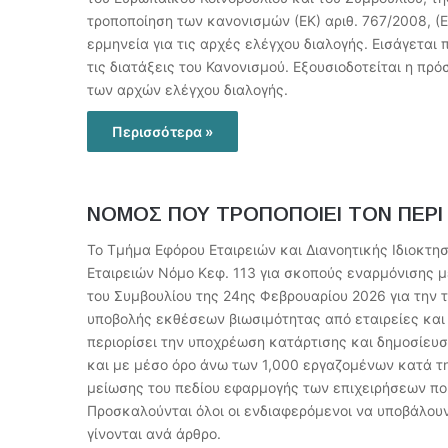
τροποποίηση των κανονισμών (ΕΚ) αριθ. 767/2008, (Ε
ερμηνεία για τις αρχές ελέγχου διαλογής. Εισάγετα
τις διατάξεις του Κανονισμού. Εξουσιοδοτείται η 
των αρχών ελέγχου διαλογής.
Περισσότερα »
ΝΟΜΟΣ ΠΟΥ ΤΡΟΠΟΠΟΙΕΙ ΤΟΝ ΠΕΡΙ 
Το Τμήμα Εφόρου Εταιρειών και Διανοητικής Ιδιοκτησ
Εταιρειών Νόμο Κεφ. 113 για σκοπούς εναρμόνισης μ
του Συμβουλίου της 24ης Φεβρουαρίου 2026 για την 
υποβολής εκθέσεων βιωσιμότητας από εταιρείες και 
περιορίσει την υποχρέωση κατάρτισης και δημοσίευ
και με μέσο όρο άνω των 1,000 εργαζομένων κατά τη 
μείωσης του πεδίου εφαρμογής των επιχειρήσεων πο
Προσκαλούνται όλοι οι ενδιαφερόμενοι να υποβάλουν
γίνονται ανά άρθρο.