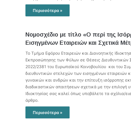
Περισσότερα »
Νομοσχέδιο με τίτλο «Ο περί της Ι
Εισηγμένων Εταιρειών και Σχετικά Μέ
Το Τμήμα Εφόρου Εταιρειών και Διανοητικής Ιδιοκτη
Εκπροσώπησης των Φύλων σε Θέσεις Διευθυντικών Στ
2022/2381 του Ευρωπαϊκού Κοινοβουλίου και του Συ
διευθυντικών στελεχών των εισηγμένων εταιρειών κα
γυναικών και ανδρών και την επίτευξη ισόρροπης ε
διαδικαστικών απαιτήσεων σχετικά με την επιλογή υ
Ιδιοκτησίας σας καλεί όπως υποβάλετε τα σχόλια/ει
άρθρο.
Περισσότερα »