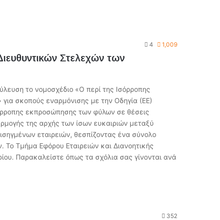
4
1,009
ιευθυντικών Στελεχών των
ούλευση το νομοσχέδιο «Ο περί της Ισόρροπης
για σκοπούς εναρμόνισης με την Οδηγία (ΕΕ)
σόρροπης εκπροσώπησης των φύλων σε θέσεις
αρμογής της αρχής των ίσων ευκαιριών μεταξύ
ισηγμένων εταιρειών, θεσπίζοντας ένα σύνολο
. Το Τμήμα Εφόρου Εταιρειών και Διανοητικής
ρίου. Παρακαλείστε όπως τα σχόλια σας γίνονται ανά
352