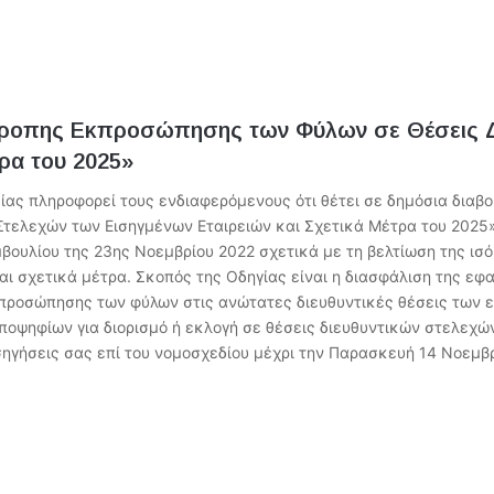
σόρροπης Εκπροσώπησης των Φύλων σε Θέσεις Δ
τρα του 2025»
σίας πληροφορεί τους ενδιαφερόμενους ότι θέτει σε δημόσια διαβ
ελεχών των Εισηγμένων Εταιρειών και Σχετικά Μέτρα του 2025» 
μβουλίου της 23ης Νοεμβρίου 2022 σχετικά με τη βελτίωση της ι
ι σχετικά μέτρα. Σκοπός της Οδηγίας είναι η διασφάλιση της εφ
κπροσώπησης των φύλων στις ανώτατες διευθυντικές θέσεις των ε
ποψηφίων για διορισμό ή εκλογή σε θέσεις διευθυντικών στελεχών
σηγήσεις σας επί του νομοσχεδίου μέχρι την Παρασκευή 14 Νοεμβ