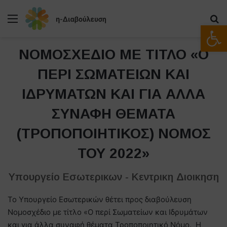
Μενού
Α
Ανοίξτε
NOMOΣΧΕΔΙΟ ΜΕ ΤΙΤΛΟ «O
ΠΕΡΙ ΣΩΜΑΤΕΙΩΝ ΚΑΙ
ΙΔΡΥΜΑΤΩΝ ΚΑΙ ΓΙΑ ΑΛΛΑ
ΣΥΝΑΦΗ ΘΕΜΑΤΑ
(ΤΡΟΠΟΠΟΙΗΤΙΚΟΣ) ΝΟΜΟΣ
ΤΟΥ 2022»
Υπουργείο Εσωτερικων - Κεντρικη Διοικηση
To Yπουργείο Εσωτερικών θέτει προς διαβούλευση
Νομοσχέδιο με τίτλο «Ο περί Σωματείων και Ιδρυμάτων
και για άλλα συναφή θέματα Τροποποιητικό Νόμο. Η