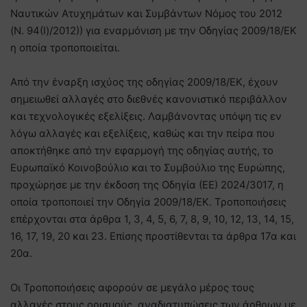
Ναυτικών Ατυχημάτων και Συμβάντων Νόμος του 2012
(Ν. 94(Ι)/2012)) για εναρμόνιση με την Οδηγίας 2009/18/ΕΚ
η οποία τροποποιείται.
Από την έναρξη ισχύος της οδηγίας 2009/18/ΕΚ, έχουν
σημειωθεί αλλαγές στο διεθνές κανονιστικό περιβάλλον
και τεχνολογικές εξελίξεις. Λαμβάνοντας υπόψη τις εν
λόγω αλλαγές και εξελίξεις, καθώς και την πείρα που
αποκτήθηκε από την εφαρμογή της οδηγίας αυτής, το
Ευρωπαϊκό Κοινοβούλιο και το Συμβούλιο της Ευρώπης,
προχώρησε με την έκδοση της Οδηγία (ΕΕ) 2024/3017, η
οποία τροποποιεί την Οδηγία 2009/18/ΕΚ. Τροποποιήσεις
επέρχονται στα άρθρα 1, 3, 4, 5, 6, 7, 8, 9, 10, 12, 13, 14, 15,
16, 17, 19, 20 και 23. Επίσης προστίθενται τα άρθρα 17α και
20α.
Οι Τροποποιήσεις αφορούν σε μεγάλο μέρος τους
αλλαγές στους ορισμούς, αναδιατυπώσεις των άρθρων με