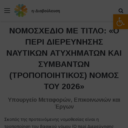
Μενού
Α
Ανοίξτε
ΝΟΜΟΣΧΕΔΙΟ ΜΕ ΤΙΤΛΟ: «O
ΠΕΡΙ ΔΙΕΡΕΥΝΗΣΗΣ
ΝΑΥΤΙΚΩΝ ΑΤΥΧΗΜΑΤΩΝ ΚΑΙ
ΣΥΜΒΑΝΤΩΝ
(ΤΡΟΠΟΠΟΙΗΤΙΚΟΣ) ΝΟΜΟΣ
ΤΟΥ 2026»
Υπουργείο Μεταφορών, Επικοινωνιών και
Έργων
Σκοπός της προτεινόμενης νομοθεσίας είναι η
τροποποίηση του βασικού νόμου (Ο περί Διερεύνησης