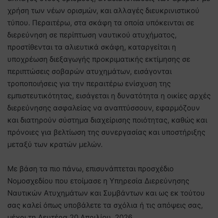
χρήση των νέων ορισμών, και αλλαγές διευκρινιστικού
τύπου. Περαιτέρω, στα σκάφη τα οποία υπόκεινται σε
διερεύνηση σε περίπτωση ναυτικού ατυχήματος,
προστίθενται τα αλιευτικά σκάφη, καταργείται η
υποχρέωση διεξαγωγής προκριματικής εκτίμησης σε
περιπτώσεις σοβαρών ατυχημάτων, εισάγονται
τροποποιήσεις για την περαιτέρω ενίσχυση της
εμπιστευτικότητας, εισάγεται η δυνατότητα η οικίες αρχές
διερεύνησης ασφαλείας να αναπτύσσουν, εφαρμόζουν
και διατηρούν σύστημα διαχείρισης ποιότητας, καθώς και
πρόνοιες για βελτίωση της συνεργασίας και υποστήριξης
μεταξύ των κρατών μελών.
Με βάση τα πιο πάνω, επισυνάπτεται προσχέδιο
Νομοσχεδίου που ετοίμασε η Υπηρεσία Διερεύνησης
Ναυτικών Ατυχημάτων και Συμβάντων και ως εκ τούτου
σας καλεί όπως υποβάλετε τα σχόλια ή τις απόψεις σας,
μέχρι τη Δευτέρα 20 Απριλίου, 2026.