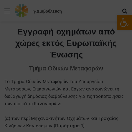
Μενού
Α
Ανοίξτε
Εγγραφή οχημάτων από
χώρες εκτός Ευρωπαϊκής
Ένωσης
Τμήμα Οδικών Μεταφορών
Το Τμήμα Οδικών Μεταφορών του Υπουργείου
Μεταφορών, Επικοινωνιών και Έργων ανακοινώνει τη
διεξαγωγή δημόσιας διαβούλευσης για τις τροποποιήσεις
των πιο κάτω Κανονισμών:
(α) των περί Μηχανοκινήτων Οχημάτων και Τροχαίας
Κινήσεων Κανονισμών (Παράρτημα 1)