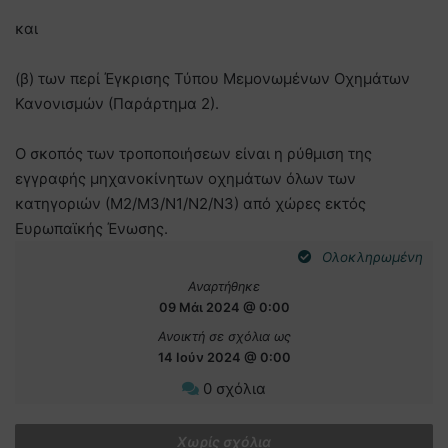
και
(β) των περί Έγκρισης Τύπου Μεμονωμένων Οχημάτων
Κανονισμών (Παράρτημα 2).
Ο σκοπός των τροποποιήσεων είναι η ρύθμιση της
εγγραφής μηχανοκίνητων οχημάτων όλων των
κατηγοριών (Μ2/Μ3/Ν1/Ν2/Ν3) από χώρες εκτός
Ευρωπαϊκής Ένωσης.
Ολοκληρωμένη
Αναρτήθηκε
09 Μάι 2024 @ 0:00
Ανοικτή σε σχόλια ως
14 Ιούν 2024 @ 0:00
0 σχόλια
Χωρίς σχόλια