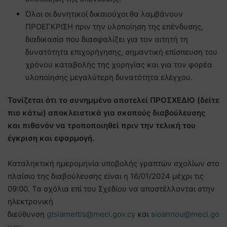
Όλοι οι δυνητικοί δικαιούχοι θα λαμβάνουν
ΠΡΟΕΓΚΡΙΣΗ πριν την υλοποίηση της επένδυσης,
διαδικασία που διασφαλίζει για τον αιτητή τη
δυνατότητα επιχορήγησης, σημαντική επίσπευση του
χρόνου καταβολής της χορηγίας και για τον φορέα
υλοποίησης μεγαλύτερη δυνατότητα ελέγχου.
Τονίζεται ότι το συνημμένο αποτελεί ΠΡΟΣΧΕΔΙΟ (δείτε
πιο κάτω) αποκλειστικά για σκοπούς διαβούλευσης
και πιθανόν να τροποποιηθεί πριν την τελική του
έγκριση και εφαρμογή.
Καταληκτική ημερομηνία υποβολής γραπτών σχολίων στο
πλαίσιο της διαβούλευσης είναι η 16/01/2024 μέχρι τις
09:00. Τα σχόλια επί του Σχεδίου να αποστέλλονται στην
ηλεκτρονική
διεύθυνση
gtsiamettis@meci.gov.cy
και
sioannou@meci.go
v.cy