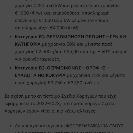
χορηγία €250 ανά kW και μέγιστο ποσο χορηγίας
€1.000 (4Kw) και, επιπρόσθετα, αποπληρωμή
επένδυσης €1.000 ανά kW με μέγιστο «ποσό
αποπληρωμής»: €4.000 (4kW),
Κατηγορία Β1: ΘΕΡΜΟΜΟΝΩΣΗ ΟΡΟΦΗΣ – ΓΕΝΙΚΗ
ΚΑΤΗΓΟΡΙΑ
με χορηγία 50% και μέγιστο ποσό
χορηγίας €2.500 ή/και €25,00 ανά τ.μ. – 50% αύξηση
για ορεινές περιοχές,
Κατηγορία Β2: ΘΕΡΜΟΜΟΝΩΣΗ ΟΡΟΦΗΣ –
ΕΥΑΛΩΤΑ ΝΟΙΚΟΚΥΡΙΑ
με χορηγία 75% και μέγιστο
ποσό χορηγίας €3.750 ή €37,50 ανά τ.μ.
Σε σχέση με το αντίστοιχο Σχέδιο Χορηγιών που είχε
εφαρμοστεί το 2022-2023, στο προτεινόμενο Σχέδιο
Χορηγιών έχουν γίνει οι πιο κάτω αλλαγές:
Δημιουργία κατηγορίας ΦΩΤΟΒΟΛΤΑΪΚΑ ΓΙΑ ΟΛΟΥΣ