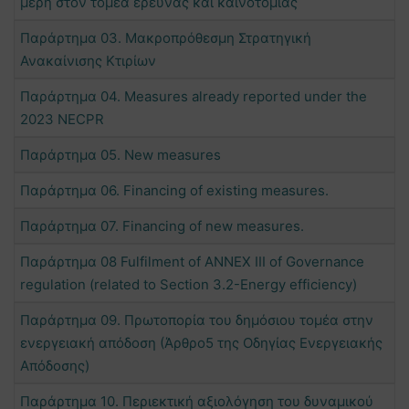
μέρη στον τομέα έρευνας και καινοτομίας
Παράρτημα 03. Μακροπρόθεσμη Στρατηγική
Ανακαίνισης Κτιρίων
Παράρτημα 04. Measures already reported under the
2023 NECPR
Παράρτημα 05. New measures
Παράρτημα 06. Financing of existing measures.
Παράρτημα 07. Financing of new measures.
Παράρτημα 08 Fulfilment of ANNEX III of Governance
regulation (related to Section 3.2-Energy efficiency)
Παράρτημα 09. Πρωτοπορία του δημόσιου τομέα στην
ενεργειακή απόδοση (Άρθρο5 της Οδηγίας Ενεργειακής
Απόδοσης)
Παράρτημα 10. Περιεκτική αξιολόγηση του δυναμικού