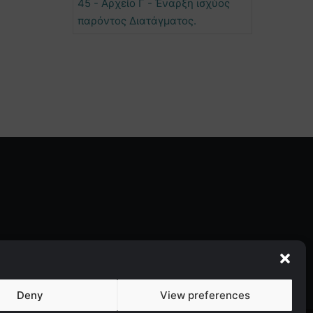
45 - Αρχείο Γ - Έναρξη ισχύος
παρόντος Διατάγματος.
Deny
View preferences