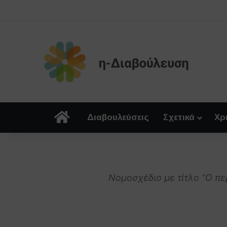
Αρχική
Διαβουλεύσεις
Σχετικά
Χρ
Νομοσχέδιο με τίτλο “Ο π