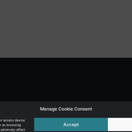
Manage Cookie Consent
or access device
Accept
ch as browsing
 adversely affect