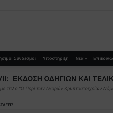
ήσιμοι Σύνδεσμοι
Υποστήριξη
Νέα
Επικοινω
VII: ΕΚΔΟΣΗ ΟΔΗΓΙΩΝ ΚΑΙ ΤΕΛΙΚ
με τίτλο “Ο Περί των Αγορών Κρυπτοστοιχείων Νόμ
ΑΤΑΞΕΙΣ