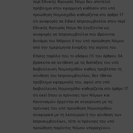
περί Εθνικής Φρουράς Νόμο δεν αποτελεί
πρόβλημα στην εφαρμογή καθόσον στο υπό
προώθηση Νομοσχέδιο καθορίζεται στο άρθρο 17
ότι αναφορές σε Ειδικό Ιατροσυμβούλιο στον περί
Εθνικής Φρουράς Νόμο θα λογίζονται ως
αναφορές σε Ιατροσυμβούλια που ιδρύονται
δυνάμει του Μέρους ΙΙ του υπό προώθηση Νόμου
από την ημερομηνία έναρξης της ισχύος του.
Επίσης παρόλο που το εδάφιο (1) του άρθρου 34
βρίσκεται σε αντίθεση με τις διατάξεις του υπό
διαβούλευση Νομοσχεδίου καθώς προβλέπει τη
σύνθεση του Ιατροσυμβουλίου, δεν τίθεται
πρόβλημα εφαρμογής του, αφού στο υπό
διαβούλευση Νομοσχέδιο καθορίζεται στο άρθρο 17
ότι εκεί όπου οι πρόνοιες των Νόμων και
Κανονισμών έρχονται σε σύγκρουση με τις
πρόνοιες του υπό προώθηση Νομοσχεδίου
αναφορικά με τη λειτουργία ή την σύνθεση των
Ιατροσυμβουλίων, τότε οι πρόνοιες του υπό
προώθηση παρόντος Νόμου υπερισχύουν.