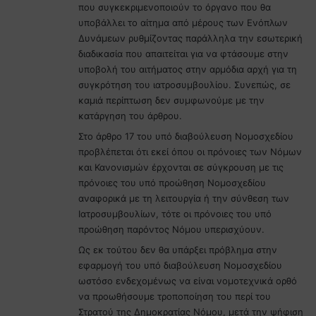
που συγκεκριμενοποιούν το όργανο που θα
υποβάλλει το αίτημα από μέρους των Ενόπλων
Δυνάμεων ρυθμίζοντας παράλληλα την εσωτερική
διαδικασία που απαιτείται για να φτάσουμε στην
υποβολή του αιτήματος στην αρμόδια αρχή για τη
συγκρότηση του ιατροσυμβουλίου. Συνεπώς, σε
καμιά περίπτωση δεν συμφωνούμε με την
κατάργηση του άρθρου.
Στο άρθρο 17 του υπό διαβούλευση Νομοσχεδίου
προβλέπεται ότι εκεί όπου οι πρόνοιες των Νόμων
και Κανονισμών έρχονται σε σύγκρουση με τις
πρόνοιες του υπό προώθηση Νομοσχεδίου
αναφορικά με τη λειτουργία ή την σύνθεση των
Ιατροσυμβουλίων, τότε οι πρόνοιες του υπό
προώθηση παρόντος Νόμου υπερισχύουν.
Ως εκ τούτου δεν θα υπάρξει πρόβλημα στην
εφαρμογή του υπό διαβούλευση Νομοσχεδίου
ωστόσο ενδεχομένως να είναι νομοτεχνικά ορθό
να προωθήσουμε τροποποίηση του περί του
Στρατού της Δημοκρατίας Νόμου, μετά την ψήφιση