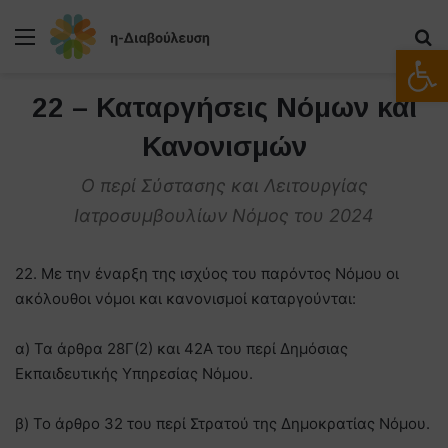
Μενού
Α
Ανοίξτε
22 – Καταργήσεις Νόμων και
Κανονισμών
Ο περί Σύστασης και Λειτουργίας
Ιατροσυμβουλίων Νόμος του 2024
22. Με την έναρξη της ισχύος του παρόντος Νόμου οι
ακόλουθοι νόμοι και κανονισμοί καταργούνται:
α) Τα άρθρα 28Γ(2) και 42Α του περί Δημόσιας
Εκπαιδευτικής Υπηρεσίας Νόμου.
β) Το άρθρο 32 του περί Στρατού της Δημοκρατίας Νόμου.